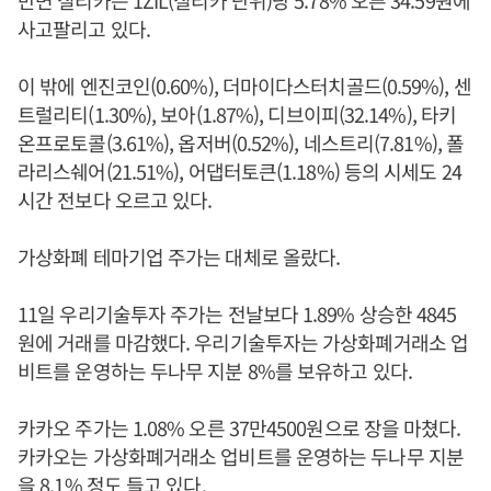
반면 질리카는 1ZIL(질리카 단위)당 5.78% 오른 34.59원에
사고팔리고 있다.
이 밖에 엔진코인(0.60%), 더마이다스터치골드(0.59%), 센
트럴리티(1.30%), 보아(1.87%), 디브이피(32.14%), 타키
온프로토콜(3.61%), 옵저버(0.52%), 네스트리(7.81%), 폴
라리스쉐어(21.51%), 어댑터토큰(1.18%) 등의 시세도 24
시간 전보다 오르고 있다.
가상화폐 테마기업 주가는 대체로 올랐다.
11일 우리기술투자 주가는 전날보다 1.89% 상승한 4845
원에 거래를 마감했다. 우리기술투자는 가상화폐거래소 업
비트를 운영하는 두나무 지분 8%를 보유하고 있다.
카카오 주가는 1.08% 오른 37만4500원으로 장을 마쳤다.
카카오는 가상화폐거래소 업비트를 운영하는 두나무 지분
을 8.1% 정도 들고 있다.