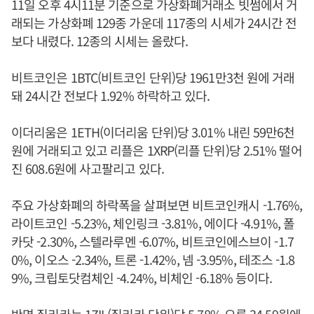
11일 오후 4시11분 기준으로 가상화폐거래소 빗썸에서 거
래되는 가상화폐 129종 가운데 117종의 시세가 24시간 전
보다 내렸다. 12종의 시세는 올랐다.
비트코인은 1BTC(비트코인 단위)당 1961만3천 원에 거래
돼 24시간 전보다 1.92% 하락하고 있다.
이더리움은 1ETH(이더리움 단위)당 3.01% 내린 59만6천
원에 거래되고 있고 리플은 1XRP(리플 단위)당 2.51% 떨어
진 608.6원에 사고팔리고 있다.
주요 가상화폐의 하락폭을 살펴보면 비트코인캐시 -1.76%,
라이트코인 -5.23%, 체인링크 -3.81%, 에이다 -4.91%, 폴
카닷 -2.30%, 스텔라루멘 -6.07%, 비트코인에스브이 -1.7
0%, 이오스 -2.34%, 트론 -1.42%, 넴 -3.95%, 테조스 -1.8
9%, 크립토닷컴체인 -4.24%, 비체인 -6.18% 등이다.