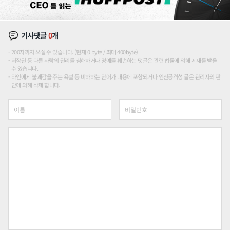
기사댓글
0
개
200자까지 쓰실 수 있습니다. (현재 0 byte / 최대 400byte)
저작권 등 다른 사람의 권리를 침해하거나 명예를 훼손하는 댓글은 관련 법률에 의해 제재를 받을
수 있습니다.
타인에게 불쾌감을 주는 욕설 등 비하하는 단어가 내용에 포함되거나 인신공격성 글은 관리자의 판
단에 의해 삭제 합니다.