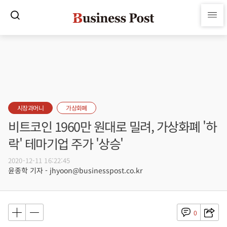
시장과머니
가상화폐
비트코인 1960만 원대로 밀려, 가상화폐 '하
락' 테마기업 주가 '상승'
2020-12-11 16:22:45
윤종학 기자 - jhyoon@businesspost.co.kr
0