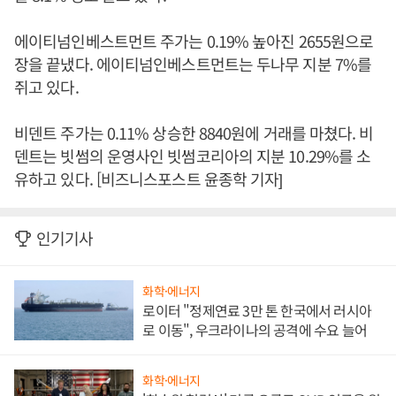
에이티넘인베스트먼트 주가는 0.19% 높아진 2655원으로
장을 끝냈다. 에이티넘인베스트먼트는 두나무 지분 7%를
쥐고 있다.
비덴트 주가는 0.11% 상승한 8840원에 거래를 마쳤다. 비
덴트는 빗썸의 운영사인 빗썸코리아의 지분 10.29%를 소
유하고 있다. [비즈니스포스트 윤종학 기자]
인기기사
화학·에너지
로이터 "정제연료 3만 톤 한국에서 러시아
로 이동", 우크라이나의 공격에 수요 늘어
화학·에너지