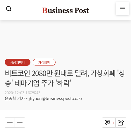
시장과머니
가상화폐
비트코인 2080만 원대로 밀려, 가상화폐 '상
승' 테마기업 주가 '하락'
2020-12-03 16:29:43
윤종학 기자 - jhyoon@businesspost.co.kr
0