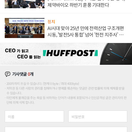
제약바이오 하반기 훈풍 기대한다
정치
AI시대 맞아 25년 만에 전력산업 구조개편
시동, '발전5사 통합' 넘어 '한전 지주사' 재편
론도
기사댓글
0
개
200자까지 쓰실 수 있습니다. (현재 0 byte / 최대 400byte)
저작권 등 다른 사람의 권리를 침해하거나 명예를 훼손하는 댓글은 관련 법률에 의해 제재를 받을
수 있습니다.
타인에게 불쾌감을 주는 욕설 등 비하하는 단어가 내용에 포함되거나 인신공격성 글은 관리자의 판
단에 의해 삭제 합니다.