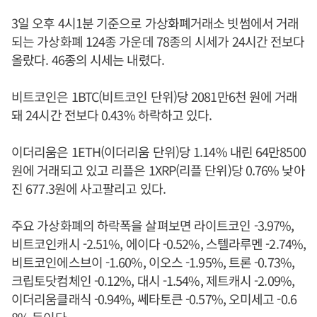
3일 오후 4시1분 기준으로 가상화폐거래소 빗썸에서 거래
되는 가상화폐 124종 가운데 78종의 시세가 24시간 전보다
올랐다. 46종의 시세는 내렸다.
비트코인은 1BTC(비트코인 단위)당 2081만6천 원에 거래
돼 24시간 전보다 0.43% 하락하고 있다.
이더리움은 1ETH(이더리움 단위)당 1.14% 내린 64만8500
원에 거래되고 있고 리플은 1XRP(리플 단위)당 0.76% 낮아
진 677.3원에 사고팔리고 있다.
주요 가상화폐의 하락폭을 살펴보면 라이트코인 -3.97%,
비트코인캐시 -2.51%, 에이다 -0.52%, 스텔라루멘 -2.74%,
비트코인에스브이 -1.60%, 이오스 -1.95%, 트론 -0.73%,
크립토닷컴체인 -0.12%, 대시 -1.54%, 제트캐시 -2.09%,
이더리움클래식 -0.94%, 쎄타토큰 -0.57%, 오미세고 -0.6