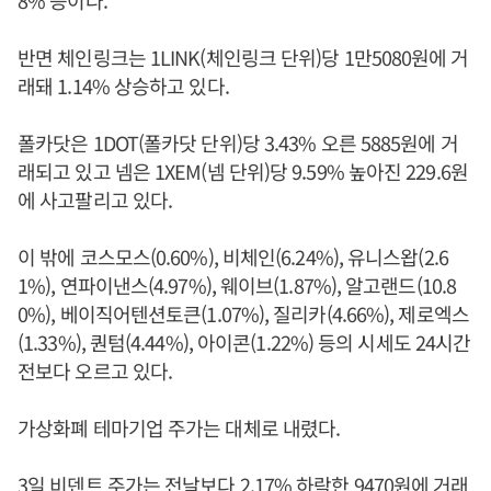
8% 등이다.
반면 체인링크는 1LINK(체인링크 단위)당 1만5080원에 거
래돼 1.14% 상승하고 있다.
폴카닷은 1DOT(폴카닷 단위)당 3.43% 오른 5885원에 거
래되고 있고 넴은 1XEM(넴 단위)당 9.59% 높아진 229.6원
에 사고팔리고 있다.
이 밖에 코스모스(0.60%), 비체인(6.24%), 유니스왑(2.6
1%), 연파이낸스(4.97%), 웨이브(1.87%), 알고랜드(10.8
0%), 베이직어텐션토큰(1.07%), 질리카(4.66%), 제로엑스
(1.33%), 퀀텀(4.44%), 아이콘(1.22%) 등의 시세도 24시간
전보다 오르고 있다.
가상화폐 테마기업 주가는 대체로 내렸다.
3일 비덴트 주가는 전날보다 2.17% 하락한 9470원에 거래