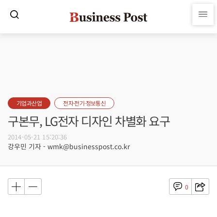
기업과산업
전자·전기·정보통신
구본무, LG전자 디자인 차별화 요구
2014-05-21 15:20:36
강우민 기자 - wmk@businesspost.co.kr
0