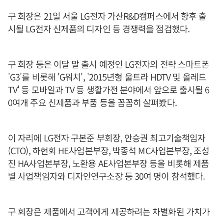
구 회장은 21일 서울 LG전자 가산R&D캠퍼스에서 향후 출
시될 LG전자 신제품의 디자인 등 경쟁력을 점검했다.
구 회장 등은 이달 말 출시 예정인 LG전자의 전략 스마트폰
'G3'를 비롯해 'G워치', '2015년형 울트라 HDTV 및 올레드
TV' 등 모바일과 TV 등 생활가전 분야에서 앞으로 출시될 6
0여개 주요 신제품과 부품 등을 꼼꼼히 살펴봤다.
이 자리에 LG전자 구본준 부회장, 안승권 최고기술책임자
(CTO), 하현회 HE사업본부장, 박종석 MC사업본부장, 조성
진 HA사업본부장, 노환용 AE사업본부장 등을 비롯해 제품
별 사업책임자와 디자인연구소장 등 30여 명이 참석했다.
구 회장은 제품에서 고객에게 제공하려는 차별화된 가치가