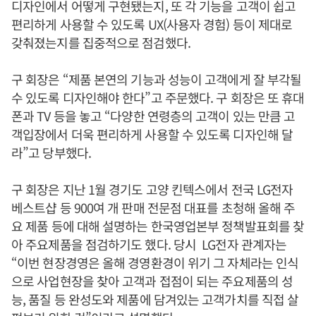
디자인에서 어떻게 구현됐는지, 또 각 기능을 고객이 쉽고
편리하게 사용할 수 있도록 UX(사용자 경험) 등이 제대로
갖춰졌는지를 집중적으로 점검했다.
구 회장은 “제품 본연의 기능과 성능이 고객에게 잘 부각될
수 있도록 디자인해야 한다”고 주문했다. 구 회장은 또 휴대
폰과 TV 등을 놓고 “다양한 연령층의 고객이 있는 만큼 고
객입장에서 더욱 편리하게 사용할 수 있도록 디자인해 달
라”고 당부했다.
구 회장은 지난 1월 경기도 고양 킨텍스에서 전국 LG전자
베스트샵 등 900여 개 판매 전문점 대표를 초청해 올해 주
요 제품 등에 대해 설명하는 한국영업본부 정책발표회를 찾
아 주요제품을 점검하기도 했다. 당시 LG전자 관계자는
“이번 현장경영은 올해 경영환경이 위기 그 자체라는 인식
으로 사업현장을 찾아 고객과 접점이 되는 주요제품의 성
능, 품질 등 완성도와 제품에 담겨있는 고객가치를 직접 살