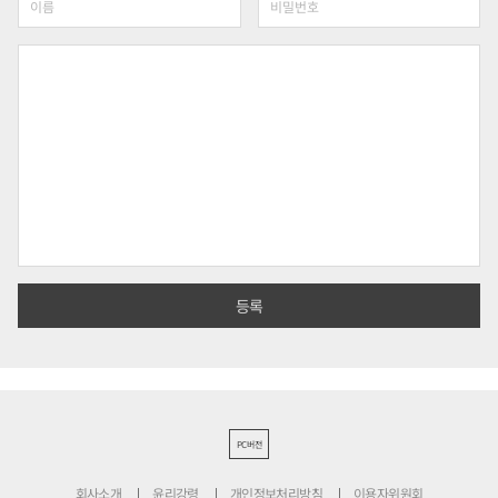
PC버전
회사소개
윤리강령
개인정보처리방침
이용자위원회