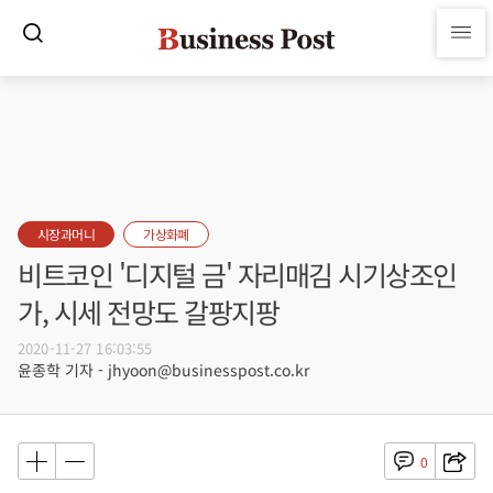
시장과머니
가상화폐
비트코인 '디지털 금' 자리매김 시기상조인
가, 시세 전망도 갈팡지팡
2020-11-27 16:03:55
윤종학 기자 - jhyoon@businesspost.co.kr
0