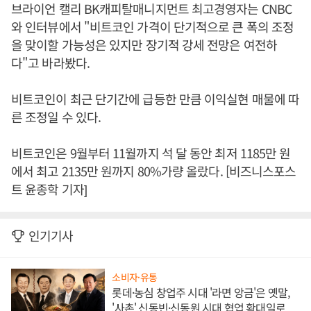
브라이언 캘리 BK캐피탈매니지먼트 최고경영자는 CNBC
와 인터뷰에서 "비트코인 가격이 단기적으로 큰 폭의 조정
을 맞이할 가능성은 있지만 장기적 강세 전망은 여전하
다"고 바라봤다.
비트코인이 최근 단기간에 급등한 만큼 이익실현 매물에 따
른 조정일 수 있다.
비트코인은 9월부터 11월까지 석 달 동안 최저 1185만 원
에서 최고 2135만 원까지 80%가량 올랐다. [비즈니스포스
트 윤종학 기자]
인기기사
소비자·유통
롯데·농심 창업주 시대 '라면 앙금'은 옛말,
'사촌' 신동빈·신동원 시대 협업 확대일로