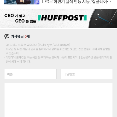
LED로 하반기 실적 반등 시동, '칩플레이
션'에 가격 인하 압박은 부담
기사댓글
0
개
200자까지 쓰실 수 있습니다. (현재 0 byte / 최대 400byte)
저작권 등 다른 사람의 권리를 침해하거나 명예를 훼손하는 댓글은 관련 법률에 의해 제재를 받을
수 있습니다.
타인에게 불쾌감을 주는 욕설 등 비하하는 단어가 내용에 포함되거나 인신공격성 글은 관리자의 판
단에 의해 삭제 합니다.