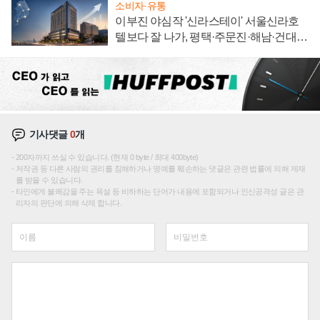
소비자·유통
이부진 야심작 '신라스테이' 서울신라호
텔보다 잘 나가, 평택·주문진·해남·건대로
성장판 더 넓힌다
기사댓글
0
개
200자까지 쓰실 수 있습니다. (현재 0 byte / 최대 400byte)
저작권 등 다른 사람의 권리를 침해하거나 명예를 훼손하는 댓글은 관련 법률에 의해 제재
를 받을 수 있습니다.
타인에게 불쾌감을 주는 욕설 등 비하하는 단어가 내용에 포함되거나 인신공격성 글은 관
리자의 판단에 의해 삭제 합니다.