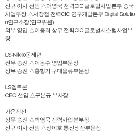
신규 이사 선임 △어영국 전력CIC 글로벌사업본부 중국
사업부장 △서장철 전력CIC 연구개발본부 Digital Solutio
n연구소장(연구위원)
외부 영입 △이충희 상무 전력CIC 글로벌시스템사업부
장
LS-Nikko동제련
전무 승진 △이동수 영업부문장
상무 승진 △홍형기 구매물류부문장
LS엠트론
CEO 선임 △구본규 부사장
가온전선
상무 승진 △박영묵 전력사업본부장
신규 이사 선임 △상이호 통신생산부문장