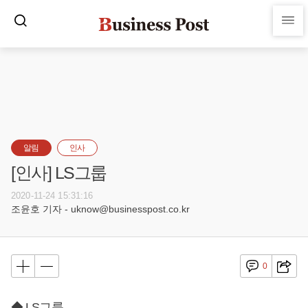
알림
인사
[인사] LS그룹
2020-11-24 15:31:16
조윤호 기자 - uknow@businesspost.co.kr
0
◆ LS그룹