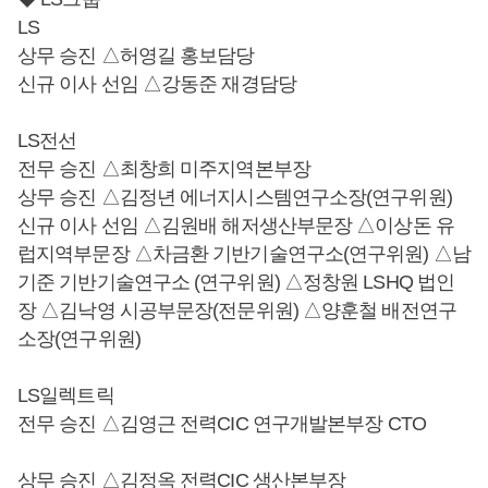
LS
상무 승진 △허영길 홍보담당
신규 이사 선임 △강동준 재경담당
LS전선
전무 승진 △최창희 미주지역본부장
상무 승진 △김정년 에너지시스템연구소장(연구위원)
신규 이사 선임 △김원배 해저생산부문장 △이상돈 유
럽지역부문장 △차금환 기반기술연구소(연구위원) △남
기준 기반기술연구소 (연구위원) △정창원 LSHQ 법인
장 △김낙영 시공부문장(전문위원) △양훈철 배전연구
소장(연구위원)
LS일렉트릭
전무 승진 △김영근 전력CIC 연구개발본부장 CTO
상무 승진 △김정옥 전력CIC 생산본부장