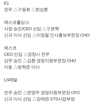
E1
전무 △구동휘 △한상훈
예스코홀딩스
사장 승진/CEO 선임 △구본혁
신규 이사 선임 △이정철 인사홍보부문장 CHO
예스코
CEO 선임 △정창시 전무
상무 승진 △김환 경영지원부문장 CHO
이동 △방혁준 이사
LS메탈
전무 승진 △문명주 경영지원부문장 CFO
신규 이사 선임 △장재완 STS사업부장