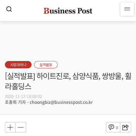
시장과머니
실적발표
[실적발표] 하이트진로, 삼양식품, 쌍방울, 휠
라홀딩스
2020-11-13 18:08:02
조충희 기자 - choongbiz@businesspost.co.kr
0