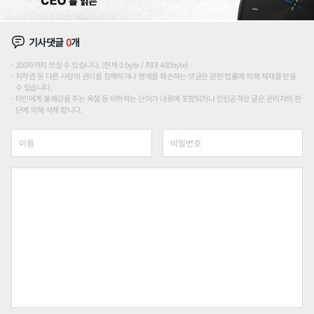
기사댓글
0
개
200자까지 쓰실 수 있습니다. (현재 0 byte / 최대 400byte)
저작권 등 다른 사람의 권리를 침해하거나 명예를 훼손하는 댓글은 관련 법률에 의해 제재를 받을
수 있습니다.
타인에게 불쾌감을 주는 욕설 등 비하하는 단어가 내용에 포함되거나 인신공격성 글은 관리자의 판
단에 의해 삭제 합니다.