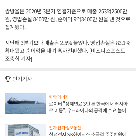
쌍방울은 2020년 3분기 연결기준으로 매출 253억2500만
원, 영업손실 8400만 원, 순이익 9억3400만 원을 낸 것으로
집계됐다.
지난해 3분기보다 매출은 2.5% 늘었다. 영업손실은 83.1%
확대됐고 순이익을 내며 흑자전환했다. [비즈니스포스트
조충희 기자]
인기기사
화학·에너지
로이터 "정제연료 3만 톤 한국에서 러시아
로 이동", 우크라이나의 공격에 수요 늘어
전자·전기·정보통신
삼성전자 SK하이닉스 소극적 주주환원에