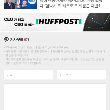
백상환 동아제약 박카스 소비자층 넓혔
다, '얼박사'로 '레트로'로 제품군 다변화
주효
기사댓글
0
개
200자까지 쓰실 수 있습니다. (현재 0 byte / 최대 400byte)
저작권 등 다른 사람의 권리를 침해하거나 명예를 훼손하는 댓글은 관련 법률에 의해 제재
를 받을 수 있습니다.
타인에게 불쾌감을 주는 욕설 등 비하하는 단어가 내용에 포함되거나 인신공격성 글은 관
리자의 판단에 의해 삭제 합니다.