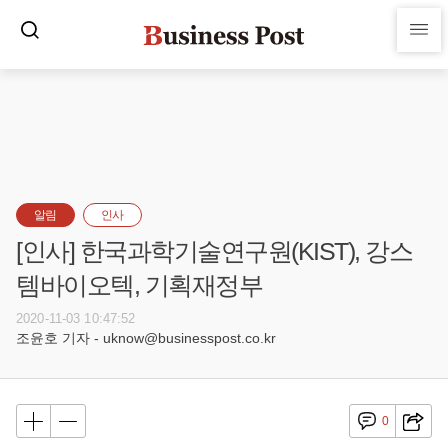
알림
인사
[인사] 한국과학기술연구원(KIST), 강스
템바이오텍, 기획재정부
2020-11-03 10:47:52
조윤호 기자 - uknow@businesspost.co.kr
0