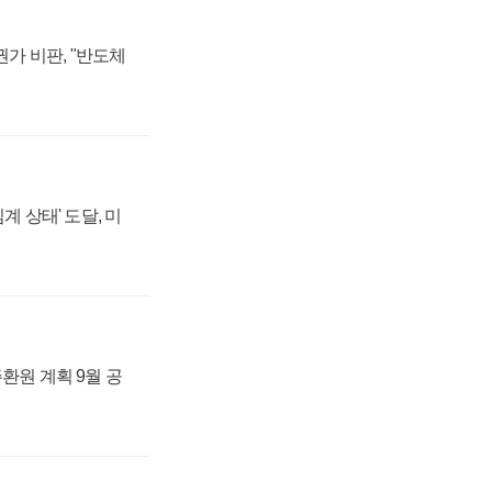
가 비판, "반도체
계 상태' 도달, 미
주환원 계획 9월 공