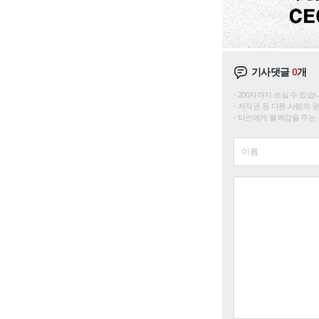
기사댓글
0
개
200자까지 쓰실 수 있습니다. 
저작권 등 다른 사람의 
타인에게 불쾌감을 주는 