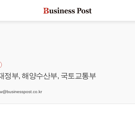
획재정부, 해양수산부, 국토교통부
2
businesspost.co.kr