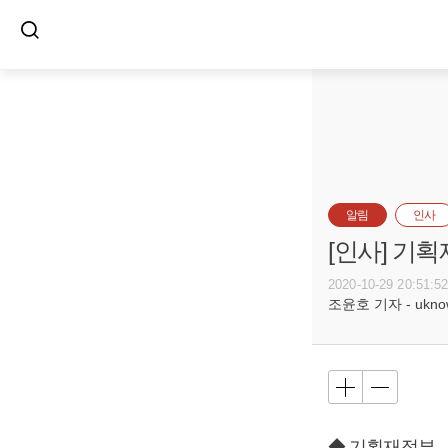
알림
인사
[인사] 기
2020-10-29 20:51:5
조윤호 기자 - uknow@
◆ 기획재정부