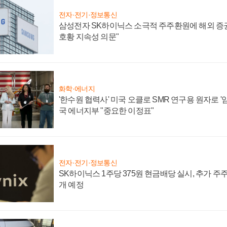
전자·전기·정보통신
삼성전자 SK하이닉스 소극적 주주환원에 해외 증권
호황 지속성 의문"
화학·에너지
'한수원 협력사' 미국 오클로 SMR 연구용 원자로 '임
국 에너지부 "중요한 이정표"
전자·전기·정보통신
SK하이닉스 1주당 375원 현금배당 실시, 추가 주
개 예정