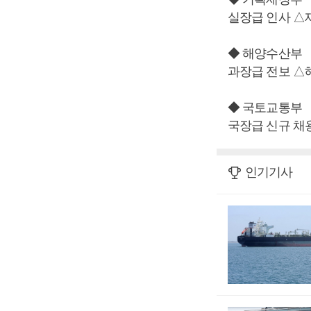
실장급 인사 △
◆ 해양수산부
과장급 전보 
◆ 국토교통부
국장급 신규 채
인기기사