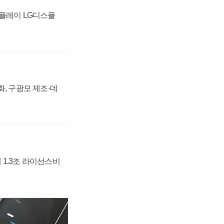
스플레이 LG디스플
강화, 구광모 제조·데
 1.3조 라이선스비