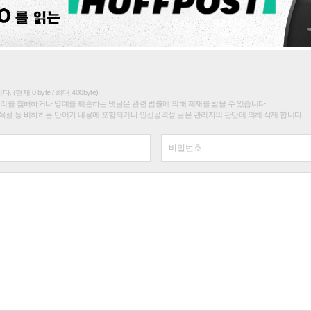
(현재 0 byte / 최대 400byte)
권리를 침해하거나 명예를 훼손하는 댓글은 관련 법률에 의해 제재를 받을 수 있습니다.
욕설 등 비하하는 단어가 내용에 포함되거나 인신공격성 글은 관리자의 판단에 의해 삭제 합니다.