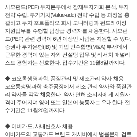
사모펀드(PEF) 투자본부에서 잠재투자기회 분석, 투자
전략 수립, 부가가치(Value-add) 전략 수립 등 과정을 총
괄하고 투자 포트폴리오 회사 모니터링과 펀드레이징
지원업무를 수행할 팀장급 경력자를 채용한다. 사모펀
드(PEF) 관련 경력이 6년 이상인 사람은 지원할 수 있다.
증권사 투자은행(IB) 및 기업 인수합병(M&A) 부서에서
근무한 경력이 있는 자와 컨설팅 업무 및 리서치 애널리
스트 경험자는 선호한다. 접수기간은 11월8일까지다.
◆ 코오롱생명과학, 품질관리 및 제조관리 약사 채용
코오롱생명과학 충주공장에서 제조 관리 약사와 품질관
리 약사를 각각 채용한다. 약사 면허 소지자에게 지원자
격이 주어지며 영어 또는 일본어 능통자는 우대한다. 접
수기간은 11월20일까지다.
◆ 이비카드, 사내변호사 채용
이비카드의 교통카드 브랜드 캐시비에서 법률문제 검토