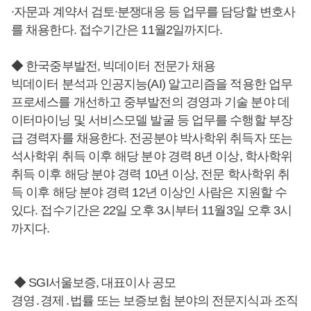
∙자문과 계약서 검토∙분쟁대응 등 업무를 담당할 변호사
를 채용한다. 접수기간은 11월2일까지다.
◆ 한국중부발전, 빅데이터 전문가 채용
빅데이터 분석과 인공지능(AI) 알고리즘을 적용한 업무
프로세스를 개선하고 중부발전의 경영과 기술 분야 데
이터마이닝 및 서비스모델 발굴 등 업무를 수행할 부장
급 경력자를 채용한다. 전공분야 박사학위 취득자 또는
석사학위 취득 이후 해당 분야 경력 8년 이상, 학사학위
취득 이후 해당 분야 경력 10년 이상, 전문 학사학위 취
득 이후 해당 분야 경력 12년 이상인 사람은 지원할 수
있다. 접수기간은 22일 오후 3시부터 11월3일 오후 3시
까지다.
◆ SGI서울보증, 대표이사 공모
경영․경제․법률 또는 보증보험 분야의 전문지식과 조직