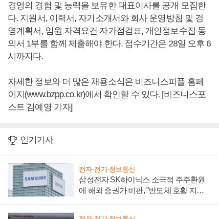
경영의 경험 및 능력을 보유한 대표이사를 공개 모집한
다. 지원서, 이력서, 자기소개서와 회사 운영방침 및 경
영계획서, 임원 자격요건 자가점검표, 개인정보수집 동
의서 1부를 함께 제출해야 한다. 접수기간은 28일 오후 6
시까지다.
자세한 정보와 더 많은 채용소식은 비즈니스피플 홈페
이지(www.bzpp.co.kr)에서 확인할 수 있다. [비즈니스포
스트 김예영 기자]
인기기사
전자·전기·정보통신
삼성전자 SK하이닉스 소극적 주주환원
에 해외 증권가 비판, "반도체 호황 지속
성 의문"
전자·전기·정보통신