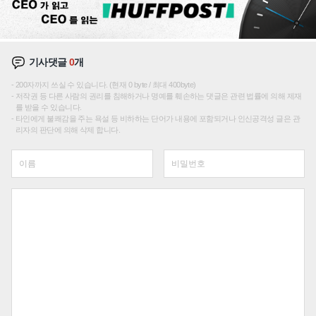
기사댓글
0
개
200자까지 쓰실 수 있습니다. (현재 0 byte / 최대 400byte)
저작권 등 다른 사람의 권리를 침해하거나 명예를 훼손하는 댓글은 관련 법률에 의해 제재
를 받을 수 있습니다.
타인에게 불쾌감을 주는 욕설 등 비하하는 단어가 내용에 포함되거나 인신공격성 글은 관
리자의 판단에 의해 삭제 합니다.