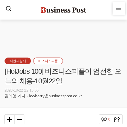
시민과경제
비즈니스피플
[HotJobs 100] 비즈니스피플이 엄선한 오
늘의 채용-10월22일
2020-10-22 12:15:55
김예영 기자 - kyyharry@businesspost.co.kr
0