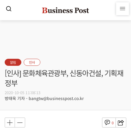
알림
인사
[인사] 문화체육관광부, 신동아건설, 기획재
정부
2020-10-05 11:08:13
방태욱 기자 - bangtw@businesspost.co.kr
0