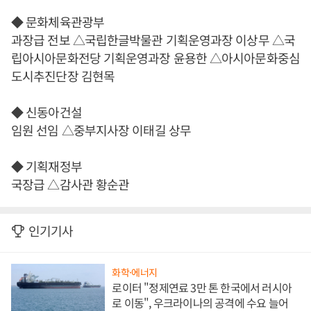
◆ 문화체육관광부
과장급 전보 △국립한글박물관 기획운영과장 이상무 △국
립아시아문화전당 기획운영과장 윤용한 △아시아문화중심
도시추진단장 김현목
◆ 신동아건설
임원 선임 △중부지사장 이태길 상무
◆ 기획재정부
국장급 △감사관 황순관
인기기사
화학·에너지
로이터 "정제연료 3만 톤 한국에서 러시아
로 이동", 우크라이나의 공격에 수요 늘어