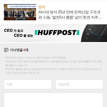
정치
AI시대 맞아 25년 만에 전력산업 구조개
편 시동, '발전5사 통합' 넘어 '한전 지주사'
재편론도
기사댓글
0
개
200자까지 쓰실 수 있습니다. (현재 0 byte / 최대 400byte)
저작권 등 다른 사람의 권리를 침해하거나 명예를 훼손하는 댓글은 관련 법률에 의해 제재
를 받을 수 있습니다.
타인에게 불쾌감을 주는 욕설 등 비하하는 단어가 내용에 포함되거나 인신공격성 글은 관
리자의 판단에 의해 삭제 합니다.