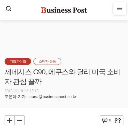
기업과산업
소비자·유통
제네시스 G90, 에쿠스와 달리 미국 소비
자 관심 끌까
2015-11-18 18:23:15
조은아 기자 - euna@businesspost.co.kr
0