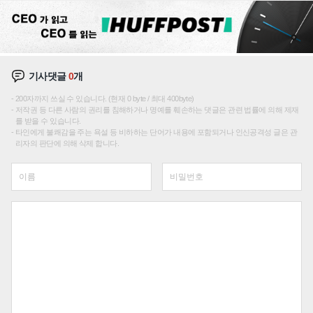
기사댓글
0
개
200자까지 쓰실 수 있습니다. (현재 0 byte / 최대 400byte)
저작권 등 다른 사람의 권리를 침해하거나 명예를 훼손하는 댓글은 관련 법률에 의해 제재
를 받을 수 있습니다.
타인에게 불쾌감을 주는 욕설 등 비하하는 단어가 내용에 포함되거나 인신공격성 글은 관
리자의 판단에 의해 삭제 합니다.