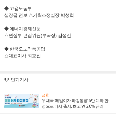
◆ 고용노동부
실장급 전보 △기획조정실장 박성희
◆ 에너지경제신문
△편집부 편집위원(부국장) 김성진
◆ 한국오노약품공업
△대표이사 최호진
인기기사
금융
우체국 '매일이자 파킹통장' 5만 계좌 한
정으로 다시 출시, 최고 연 2.0% 금리