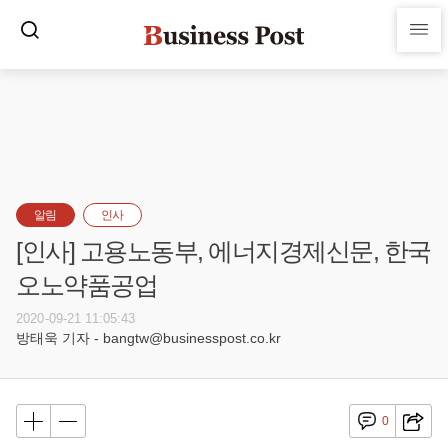
알림
인사
[인사] 고용노동부, 에너지경제신문, 한국
오노약품공업
2020-09-21 11:05:43
방태욱 기자 - bangtw@businesspost.co.kr
0