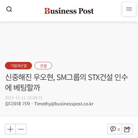
기업과산업
건설
신중해진 우오현, SM그룹의 STX건설 인수
에 베팅할까
2015-11-11 16:08:31
김디모데 기자 - Timothy@businesspost.co.kr
0