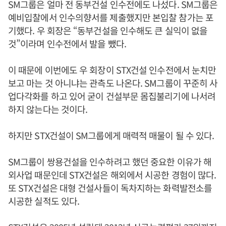
SM그룹은 얼마 전 동부건설 인수전에도 나섰다. SM그룹은
예비입찰에서 인수의향서를 제출했지만 본입찰 참가는 포
기했다. 우 회장은 “동부건설을 인수해도 큰 실익이 없을
것”이라며 인수전에서 발을 뺐다.
이 때문에 이번에도 우 회장이 STX건설 인수전에서 눈치만
보고 마는 것 아니냐는 관측도 나온다. SM그룹이 꾸준히 사
업다각화를 하고 있어 굳이 건설부문 몸집불리기에 나서려
하지 않는다는 것이다.
하지만 STX건설이 SM그룹에게 매력적 매물이 될 수 있다.
SM그룹이 쌍용건설을 인수하려고 했던 중요한 이유가 해
외사업 때문인데 STX건설은 해외에서 시공한 경험이 많다.
또 STX건설은 대형 건설사들이 독차지하는 화력발전소를
시공한 실적도 있다.