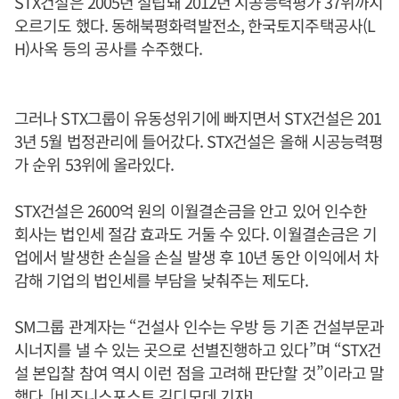
STX건설은 2005년 설립돼 2012년 시공능력평가 37위까지
오르기도 했다. 동해북평화력발전소, 한국토지주택공사(L
H)사옥 등의 공사를 수주했다.
그러나 STX그룹이 유동성위기에 빠지면서 STX건설은 201
3년 5월 법정관리에 들어갔다. STX건설은 올해 시공능력평
가 순위 53위에 올라있다.
STX건설은 2600억 원의 이월결손금을 안고 있어 인수한
회사는 법인세 절감 효과도 거둘 수 있다. 이월결손금은 기
업에서 발생한 손실을 손실 발생 후 10년 동안 이익에서 차
감해 기업의 법인세를 부담을 낮춰주는 제도다.
SM그룹 관계자는 “건설사 인수는 우방 등 기존 건설부문과
시너지를 낼 수 있는 곳으로 선별진행하고 있다”며 “STX건
설 본입찰 참여 역시 이런 점을 고려해 판단할 것”이라고 말
했다. [비즈니스포스트 김디모데 기자]