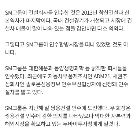
SM그룹이 건설회사를 인수한 것은 2013년 학산건설과 산
본역사가 마지막이다. 국내 건설경기가 개선되고 시장에 건
설사 매물이 많이 나와 있는 점을 감안하면 다소 의외다.
그렇다고 SM그룹이 인수합병시장을 떠나 있었던 것도 아
니다.
SM그룹은 대한해운과 동양생명과학 등 굵직한 회사들을
인수했다. 최근에도 자동차부품제조사인 ADM21, 채권추
심회사인 솔로몬신용정보 인수우선협상자에 선정돼 인수
절차를 밟고 있다.
SM그룹은 지난해 말 쌍용건설 인수에 도전했다. 우 회장은
쌍용건설 인수에 강한 의지를 나타냈으나 막대한 자본력과
해외시장을 확보하고 있는 두바이투자청에게 밀렸다.