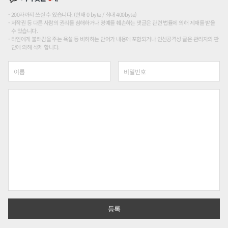
200자까지 쓰실 수 있습니다. (현재 0 byte / 최대 400byte)
저작권 등 다른 사람의 권리를 침해하거나 명예를 훼손하는 댓글은 관련 법률에 의해 제재를 받을
수 있습니다.
타인에게 불쾌감을 주는 욕설 등 비하하는 단어가 내용에 포함되거나 인신공격성 글은 관리자의 판
단에 의해 삭제 합니다.