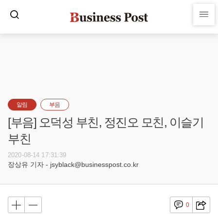
알림
부음
[부음] 오덕성 부친, 정진오 모친, 이슬기
부친
2020-08-14 17:31:39
장상유 기자 - jsyblack@businesspost.co.kr
0