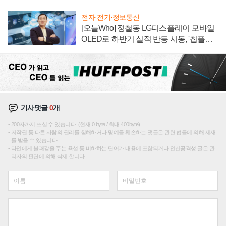
전자·전기·정보통신
[오늘Who] 정철동 LG디스플레이 모바일
OLED로 하반기 실적 반등 시동, '칩플레
이션'에 가격 인하 압박은 부담
기사댓글
0
개
200자까지 쓰실 수 있습니다. (현재 0 byte / 최대 400byte)
저작권 등 다른 사람의 권리를 침해하거나 명예를 훼손하는 댓글은 관련 법률에 의해 제재
를 받을 수 있습니다.
타인에게 불쾌감을 주는 욕설 등 비하하는 단어가 내용에 포함되거나 인신공격성 글은 관
리자의 판단에 의해 삭제 합니다.