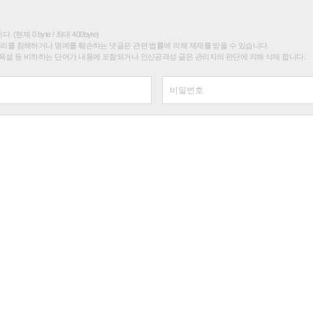
(현재 0 byte / 최대 400byte)
권리를 침해하거나 명예를 훼손하는 댓글은 관련 법률에 의해 제재를 받을 수 있습니다.
욕설 등 비하하는 단어가 내용에 포함되거나 인신공격성 글은 관리자의 판단에 의해 삭제 합니다.