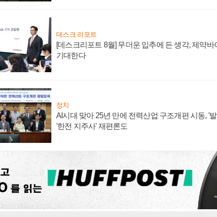
데스크 리포트
[데스크리포트 8월] 무더운 입추에 든 생각, 제약
기대한다
정치
AI시대 맞아 25년 만에 전력산업 구조개편 시동, '
'한전 지주사' 재편론도