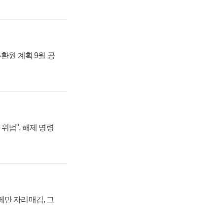
주환원 계획 9월 공
위법", 해제 명령
페만 자리매김, 그