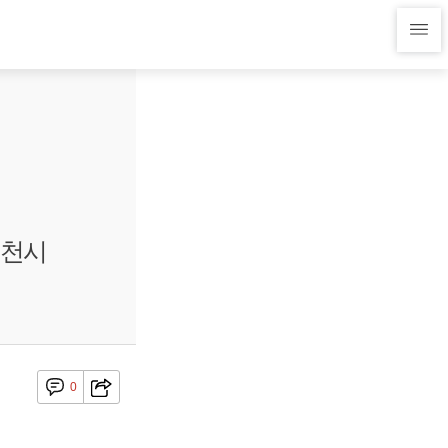
순천시
0