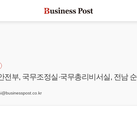
정안전부, 국무조정실·국무총리비서실, 전남 
6
businesspost.co.kr