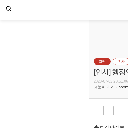
알림
인사
[인사] 행
2020-07-02 20:51:0
성보미 기자 - sbomi@
◆ 행정안전부