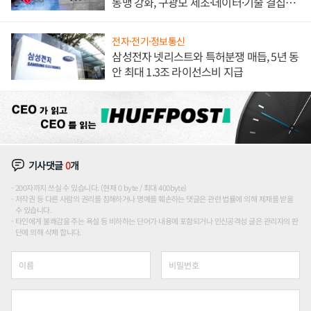
동맹 강화, 구광모 제조·데이터·기술 결집
해 종합 로보틱스 기업으로
전자·전기·정보통신
삼성전자 넷리스트와 특허분쟁 매듭, 5년 동
안 최대 1.3조 라이선스비 지급
기사댓글
0
개
200자까지 쓰실 수 있습니다. (현재 0 byte / 최대 400byte)
저작권 등 다른 사람의 권리를 침해하거나 명예를 훼손하는 댓글은 관련 법률에 의해 제재를 받을
수 있습니다.
타인에게 불쾌감을 주는 욕설 등 비하하는 단어가 내용에 포함되거나 인신공격성 글은 관리자의 판
단에 의해 삭제 합니다.