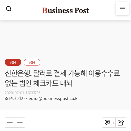
금융
금융
신한은행, 달러로 결제 가능해 이용수수료
없는 법인 체크카드 내놔
2020-07-01 16:33:25
조은아 기자 - euna@businesspost.co.kr
0