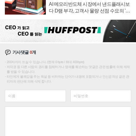
AI 메모리반도체 시장에서 낸드플래시보
다 D램 부각, 고객사 물량 선점 수요의 '우
선순위'
기사댓글
0
개
200자까지 쓰실 수 있습니다. (현재 0 byte / 최대 400byte)
저작권 등 다른 사람의 권리를 침해하거나 명예를 훼손하는 댓글은 관련 법률에 의해 제재
를 받을 수 있습니다.
타인에게 불쾌감을 주는 욕설 등 비하하는 단어가 내용에 포함되거나 인신공격성 글은 관
리자의 판단에 의해 삭제 합니다.