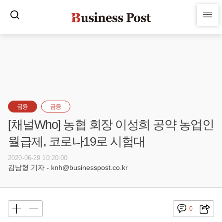
금융
금융
[채널Who] 농협 회장 이성희 공약 농업인
월급제, 코로나19로 시험대
2020-06-29 10:20:00
김남형 기자 - knh@businesspost.co.kr
0