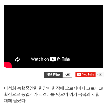
4,187
이성희 농협중앙회 회장이 회장에 오르자마자 코로나19
확산으로 농업계가 직격타를 맞으며 위기 극복의 시험
대에 올랐다.