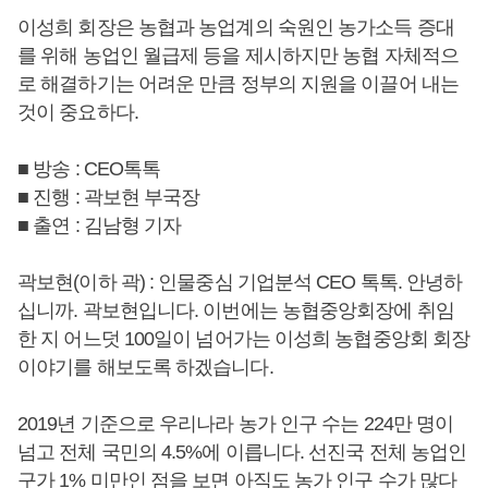
이성희 회장은 농협과 농업계의 숙원인 농가소득 증대
를 위해 농업인 월급제 등을 제시하지만 농협 자체적으
로 해결하기는 어려운 만큼 정부의 지원을 이끌어 내는
것이 중요하다.
■ 방송 : CEO톡톡
■ 진행 : 곽보현 부국장
■ 출연 : 김남형 기자
곽보현(이하 곽) : 인물중심 기업분석 CEO 톡톡. 안녕하
십니까. 곽보현입니다. 이번에는 농협중앙회장에 취임
한 지 어느덧 100일이 넘어가는 이성희 농협중앙회 회장
이야기를 해보도록 하겠습니다.
2019년 기준으로 우리나라 농가 인구 수는 224만 명이
넘고 전체 국민의 4.5%에 이릅니다. 선진국 전체 농업인
구가 1% 미만인 점을 보면 아직도 농가 인구 수가 많다