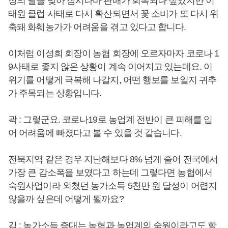
정의 달을 맞아 잠시나마 판매가 회복되나 싶었지만 이
태원 클럽 사태로 다시 확산되면서 꽃 소비가 또 다시 위
축돼 화훼농가가 어려움을 겪고 있다고 합니다.
이처럼 이성희 회장이 농협 회장에 오르자마자 코로나 1
9사태로 좋지 않은 상황이 계속 이어지고 있는데요. 이
위기를 어떻게 극복해 나갈지, 어떤 행보를 보일지 귀추
가 주목되는 상황입니다.
곽 : 그렇군요. 코로나19로 농업계 전반이 큰 피해를 입
어 어려움에 빠졌다고 볼 수 있을 것 같습니다.
전북지역 같은 경우 지난해보다 8% 넘게 줄어 전국에서
가장 큰 감소폭을 보였다고 하는데 그렇다면 농협에서
숙원사업이라 외쳤던 농가소득 5천만 원 달성이 어렵지
않을까 싶은데 어떻게 될까요?
김 : 농가소득 증대는 농협과 농업계의 숙원이라고도 할