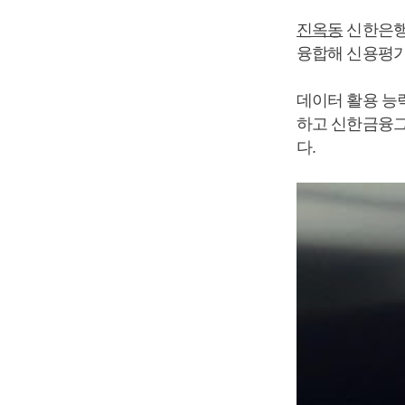
진옥동
신한은행
융합해 신용평가
데이터 활용 능
하고 신한금융그
다.