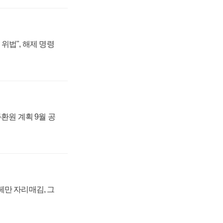
위법", 해제 명령
주환원 계획 9월 공
페만 자리매김, 그