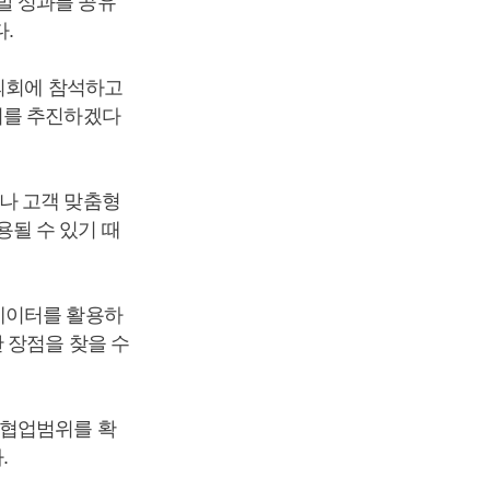
발 성과를 공유
.
협의회에 참석하고
지를 추진하겠다
나 고객 맞춤형
될 수 있기 때
데이터를 활용하
 장점을 찾을 수
 협업범위를 확
.