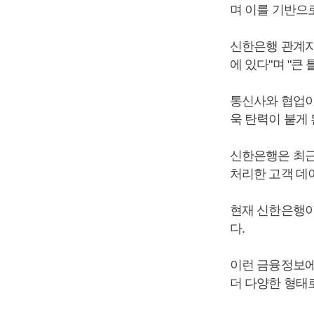
며 이를 기반으
신한은행 관계자
에 있다"며 "큰
통신사와 협업
욱 탄력이 붙게 
신한은행은 최근
처리한 고객 데
현재 신한은행이
다.
이런 금융정보에
더 다양한 형태