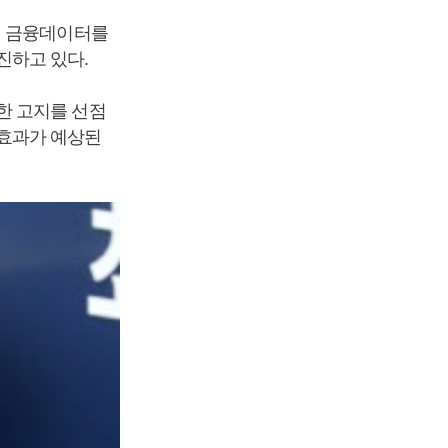
행 금융데이터를
진하고 있다.
한 고지를 선점
효과가 예상된