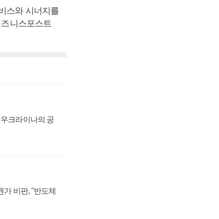
서비스와 시너지를
[비즈니스포스트
, 우크라이나의 공
가 비판, "반도체