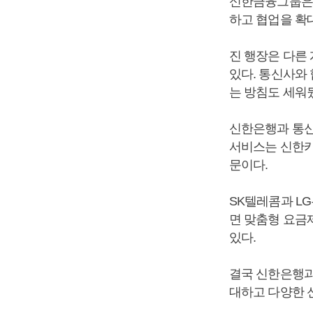
신한금융그룹은 
하고 협업을 확
진 행장은 다른
있다. 통신사와
는 방침도 세워
신한은행과 통신
서비스는 신한카
문이다.
SK텔레콤과 L
면 맞춤형 요금
있다.
결국 신한은행과
대하고 다양한 