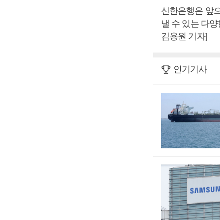
신한은행은 앞으
낼 수 있는 다
김용원 기자]
인기기사