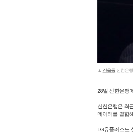
▲
진옥동
신한은행
28일 신한은행
신한은행은 최근
데이터를 결합해
LG유플러스도 