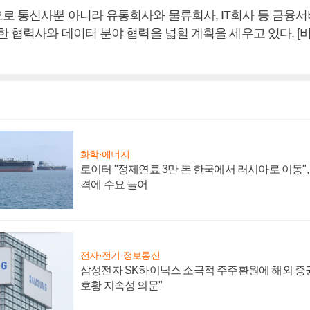
로 통신사뿐 아니라 유통회사와 물류회사, IT회사 등 금융
양한 협력사와 데이터 분야 협력을 넓힐 계획을 세우고 있다. 
화학·에너지
로이터 "정제연료 3만 톤 한국에서 러시아로 이동"
격에 수요 늘어
전자·전기·정보통신
삼성전자 SK하이닉스 소극적 주주환원에 해외 증권
호황 지속성 의문"