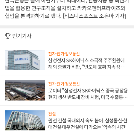
한국은행은 올해 하반기부터 빅데이터, 인공지능 등 최신기
법을 활용한 연구조직을 설치하고 카카오엔터프라이즈와
협업을 본격화하기로 했다. [비즈니스포스트 조은아 기자]
인기기사
전자·전기·정보통신
삼성전자 SK하이닉스 소극적 주주환원에
해외 증권가 비판, "반도체 호황 지속성 의
문"
전자·전기·정보통신
로이터 "삼성전자 SK하이닉스 중국 공장용
현지 생산 반도체 장비 시험, 미국 수출통제
대비"
건설
원전 건설 국내외서 속도 붙어, 삼성물산·현
대건설·대우건설에 다가오는 '약속의 시간'