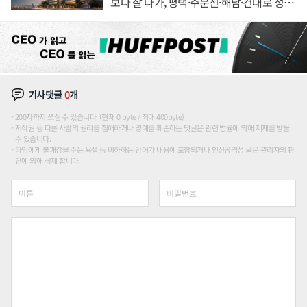
보다 잘 나가, 평택·주문진·해남·건대로 성
장판 더 넓힌다
기사댓글
0
개
200자까지 쓰실 수 있습니다. (현재 0 byte / 최대 400byte)
저작권 등 다른 사람의 권리를 침해하거나 명예를 훼손하는 댓글은 관련 법률에 의해 제재를 받을
수 있습니다.
타인에게 불쾌감을 주는 욕설 등 비하하는 단어가 내용에 포함되거나 인신공격성 글은 관리자의 판
단에 의해 삭제 합니다.