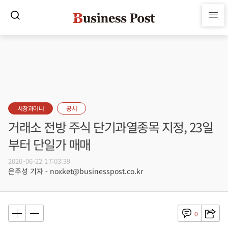
시장과머니
공시
거래소 전방 주식 단기과열종목 지정, 23일
부터 단일가 매매
2020-06-22 17:03:39
은주성 기자 - noxket@businesspost.co.kr
0