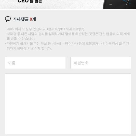
기사댓글
0
개
200자까지 쓰실 수 있습니다. (현재 0 byte / 최대 400byte)
저작권 등 다른 사람의 권리를 침해하거나 명예를 훼손하는 댓글은 관련 법률에 의해 제재
를 받을 수 있습니다.
타인에게 불쾌감을 주는 욕설 등 비하하는 단어가 내용에 포함되거나 인신공격성 글은 관
리자의 판단에 의해 삭제 합니다.