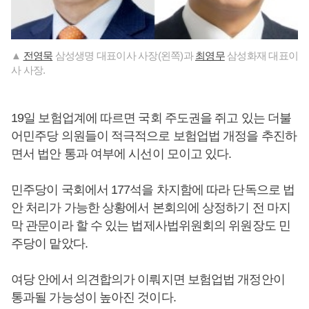
▲
전영묵
삼성생명 대표이사 사장(왼쪽)과
최영무
삼성화재 대표이
사 사장.
19일 보험업계에 따르면 국회 주도권을 쥐고 있는 더불
어민주당 의원들이 적극적으로 보험업법 개정을 추진하
면서 법안 통과 여부에 시선이 모이고 있다.
민주당이 국회에서 177석을 차지함에 따라 단독으로 법
안 처리가 가능한 상황에서 본회의에 상정하기 전 마지
막 관문이라 할 수 있는 법제사법위원회의 위원장도 민
주당이 맡았다.
여당 안에서 의견합의가 이뤄지면 보험업법 개정안이
통과될 가능성이 높아진 것이다.