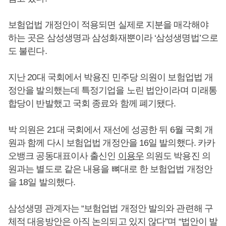
보험업법 개정안이 적용되면 실제로 지분을 매각해야
하는 곳은 삼성생명과 삼성화재뿐이라 ‘삼성생명법’으로
도 불린다.
지난 20대 국회에서 박용진 민주당 의원이 보험업법 개
정안을 발의했는데 특정기업을 노린 법안이라며 미래통
합당이 반발했고 국회 종료와 함께 폐기됐다.
박 의원은 21대 국회에서 재선에 성공한 뒤 6월 국회 개
원과 함께 다시 보험업법 개정안을 16일 발의했다. 카카
오뱅크 공동대표이사 출신인
이용우
의원도 박용진 의
원과는 별도로 같은 내용을 뼈대로 한 보험업법 개정안
을 18일 발의했다.
삼성생명 관계자는 “보험업법 개정안 발의와 관련해 구
체적 대응방안은 아직 논의되고 있지 않다”며 “법안이 발