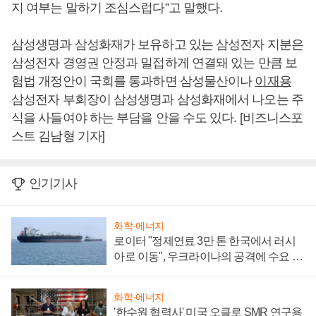
지 여부는 말하기 조심스럽다”고 말했다.
삼성생명과 삼성화재가 보유하고 있는 삼성전자 지분은
삼성전자 경영권 안정과 밀접하게 연결돼 있는 만큼 보
험법 개정안이 국회를 통과하면 삼성물산이나
이재용
삼성전자 부회장이 삼성생명과 삼성화재에서 나오는 주
식을 사들여야 하는 부담을 안을 수도 있다. [비즈니스포
스트 김남형 기자]
인기기사
화학·에너지
로이터 "정제연료 3만 톤 한국에서 러시
아로 이동", 우크라이나의 공격에 수요 늘
어
화학·에너지
'한수원 협력사' 미국 오클로 SMR 연구용