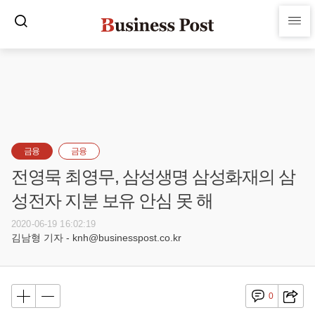
금융
금융
전영묵 최영무, 삼성생명 삼성화재의 삼
성전자 지분 보유 안심 못 해
2020-06-19 16:02:19
김남형 기자 - knh@businesspost.co.kr
0