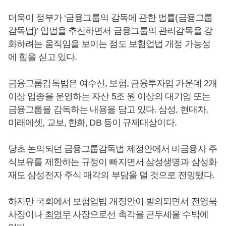
더욱이 정부가 ‘금융그룹의 감독에 관한 법률(금융그룹
감독법)’ 입법을 추진하면서 금융그룹의 관리감독을 강
화하려는 움직임을 보이는 점도 보험업법 개정 가능성
에 힘을 싣고 있다.
금융그룹감독법은 여수신, 보험, 금융투자업 가운데 2개
이상 업종을 운영하는 자산 5조 원 이상의 대기업 또는
금융그룹을 감독하는 내용을 담고 있다. 삼성, 현대차,
미래에셋, 교보, 한화, DB 등이 규제대상이다.
당초 논의되던 금융그룹감독법 제정안에서 비금융사 주
식보유를 제한하는 규정이 빠지면서 삼성생명과 삼성화
재도 삼성전자 주식 매각의 부담을 덜 것으로 전망됐다.
하지만 국회에서 보험업법 개정안이 발의되면서
전영묵
사장이나
최영무
사장으로선 촉각을 곤두세울 수밖에