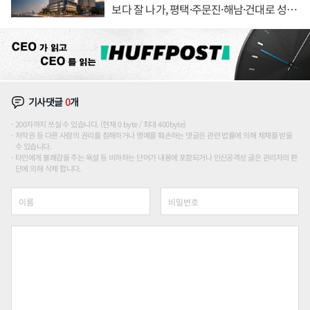
보다 잘 나가, 평택·주문진·해남·건대로 성
장판 더 넓힌다
기사댓글
0
개
200자까지 쓰실 수 있습니다. (현재 0 byte / 최대 400byte)
저작권 등 다른 사람의 권리를 침해하거나 명예를 훼손하는 댓글은 관련 법률에 의해 제재를 받을
수 있습니다.
타인에게 불쾌감을 주는 욕설 등 비하하는 단어가 내용에 포함되거나 인신공격성 글은 관리자의 판
단에 의해 삭제 합니다.