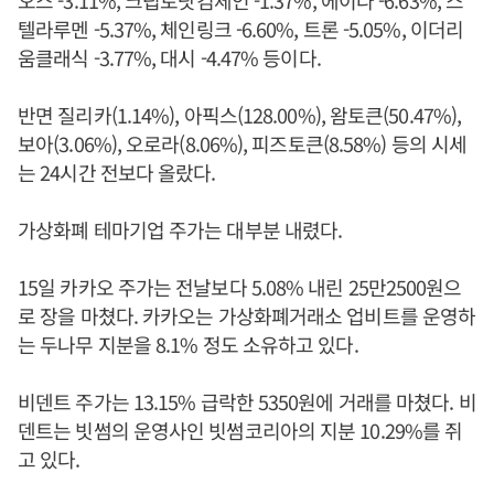
오스 -3.11%, 크립토닷컴체인 -1.37%, 에이다 -6.63%, 스
텔라루멘 -5.37%, 체인링크 -6.60%, 트론 -5.05%, 이더리
움클래식 -3.77%, 대시 -4.47% 등이다.
반면 질리카(1.14%), 아픽스(128.00%), 왐토큰(50.47%),
보아(3.06%), 오로라(8.06%), 피즈토큰(8.58%) 등의 시세
는 24시간 전보다 올랐다.
가상화폐 테마기업 주가는 대부분 내렸다.
15일 카카오 주가는 전날보다 5.08% 내린 25만2500원으
로 장을 마쳤다. 카카오는 가상화폐거래소 업비트를 운영하
는 두나무 지분을 8.1% 정도 소유하고 있다.
비덴트 주가는 13.15% 급락한 5350원에 거래를 마쳤다. 비
덴트는 빗썸의 운영사인 빗썸코리아의 지분 10.29%를 쥐
고 있다.