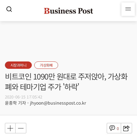
시장과머니
가상화폐
비트코인 1090만 원대로 주저앉아, 가상화
폐와 테마기업 주가 '하락'
2020-06-15 17:05:42
윤종학 기자 - jhyoon@businesspost.co.kr
0