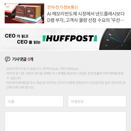
전자·전기·정보통신
AI 메모리반도체 시장에서 낸드플래시보다
D램 부각, 고객사 물량 선점 수요의 '우선순
위'
기사댓글
0
개
200자까지 쓰실 수 있습니다. (현재 0 byte / 최대 400byte)
저작권 등 다른 사람의 권리를 침해하거나 명예를 훼손하는 댓글은 관련 법률에 의해 제재를 받을
수 있습니다.
타인에게 불쾌감을 주는 욕설 등 비하하는 단어가 내용에 포함되거나 인신공격성 글은 관리자의 판
단에 의해 삭제 합니다.