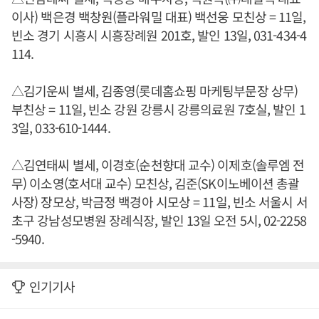
이사) 백은경 백창원(플라워밀 대표) 백선웅 모친상 = 11일,
빈소 경기 시흥시 시흥장례원 201호, 발인 13일, 031-434-4
114.
△김기운씨 별세, 김종영(롯데홈쇼핑 마케팅부문장 상무)
부친상 = 11일, 빈소 강원 강릉시 강릉의료원 7호실, 발인 1
3일, 033-610-1444.
△김연태씨 별세, 이경호(순천향대 교수) 이제호(솔루엠 전
무) 이소영(호서대 교수) 모친상, 김준(SK이노베이션 총괄
사장) 장모상, 박금정 백경아 시모상 = 11일, 빈소 서울시 서
초구 강남성모병원 장례식장, 발인 13일 오전 5시, 02-2258
-5940.
인기기사