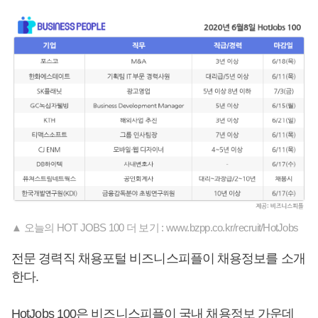
▲ 오늘의 HOT JOBS 100 더 보기 : www.bzpp.co.kr/recruit/HotJobs
전문 경력직 채용포털 비즈니스피플이 채용정보를 소개
한다.
HotJobs 100은 비즈니스피플이 국내 채용정보 가운데