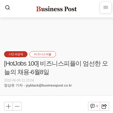
시민과경제
비즈니스피플
[HotJobs 100] 비즈니스피플이 엄선한 오
늘의 채용-6월8일
2020-06-08 11:23:04
장상유 기자 - jsyblack@businesspost.co.kr
0