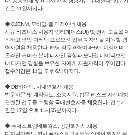
다. 동종업계 및 IT회사 재직 경험자는 우대한다. 접수기
간은 11일까지다.
◆ CJENM, 모바일·웹 디자이너 채용
신규 비즈니스 사용자 인터페이스(UI) 및 전시 모듈을 제
작하고 영업·마케팅 프로모션 업무 디자인을 지원할 경
력사원을 채용한다. 해당 직무경력이 4~5년 이상이며
온라인 커머스 분야 디자인 경험과 모바일 네이티브앱
UI 디자인 경험을 보유한 자에게 지원자격이 주어진다.
접수기간은 11일 오후 6시까지다.
◆ DB하이텍, 사내변호사 채용
법무자문 및 계약검토, 소송지원, 법무 리스크 사전예방
관련한 업무를 수행할 국내변호사를 채용한다. 접수기
간은 17일 오후 11시55분까지다.
◆ 퓨쳐스트림네트웍스, 공인회계사 채용
디지털마케팅 회사 퓨쳐스트림네트웍스에서 회계업무