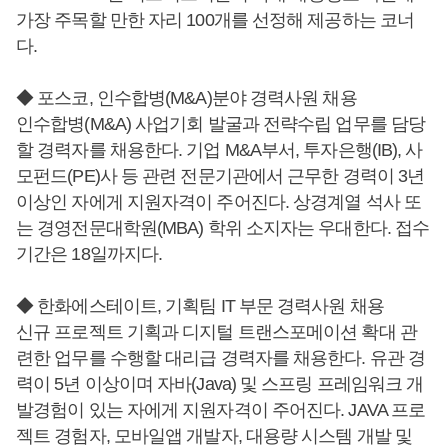
가장 주목할 만한 자리 100개를 선정해 제공하는 코너
다.
◆ 포스코, 인수합병(M&A)분야 경력사원 채용
인수합병(M&A) 사업기회 발굴과 전략수립 업무를 담당
할 경력자를 채용한다. 기업 M&A부서, 투자은행(IB), 사
모펀드(PE)사 등 관련 전문기관에서 근무한 경력이 3년
이상인 자에게 지원자격이 주어진다. 상경계열 석사 또
는 경영전문대학원(MBA) 학위 소지자는 우대한다. 접수
기간은 18일까지다.
◆ 한화에스테이트, 기획팀 IT 부문 경력사원 채용
신규 프로젝트 기획과 디지털 트랜스포메이션 확대 관
련한 업무를 수행할 대리급 경력자를 채용한다. 유관 경
력이 5년 이상이며 자바(Java) 및 스프링 프레임워크 개
발경험이 있는 자에게 지원자격이 주어진다. JAVA 프로
젝트 경험자, 모바일앱 개발자, 대용량 시스템 개발 및