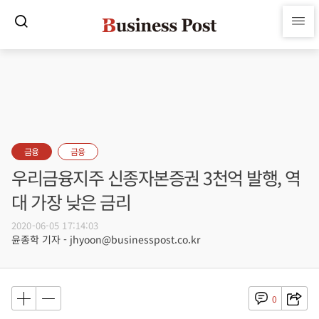
금융
금융
우리금융지주 신종자본증권 3천억 발행, 역
대 가장 낮은 금리
2020-06-05 17:14:03
윤종학 기자 - jhyoon@businesspost.co.kr
0