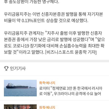
후 중도상환이 가능한 영구채다.
우리금융지주는 이번 신종자본증권 발행을 통해 자기자본
비율이 약 0.13%포인트 상승할 것으로 예상했다.
우리금융지주 관계자는 "지주사 출범 이후 발행한 신종자
본증권 중에서 가장 낮은 금리로 발행에 성공했다"며 "앞으
로도 코로나19 장기화에 대비해 손실흡수능력을 최대한 확
보할 것"이라고 말했다. [비즈니스포스트 윤종학 기자]
인기기사
화학·에너지
로이터 "정제연료 3만 톤 한국에서 러시아
로 이동", 우크라이나의 공격에 수요 늘어
화학·에너지