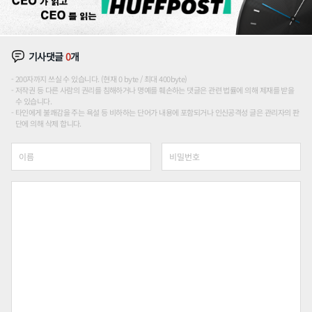
기사댓글
0
개
200자까지 쓰실 수 있습니다. (현재 0 byte / 최대 400byte)
저작권 등 다른 사람의 권리를 침해하거나 명예를 훼손하는 댓글은 관련 법률에 의해 제재를 받을
수 있습니다.
타인에게 불쾌감을 주는 욕설 등 비하하는 단어가 내용에 포함되거나 인신공격성 글은 관리자의 판
단에 의해 삭제 합니다.