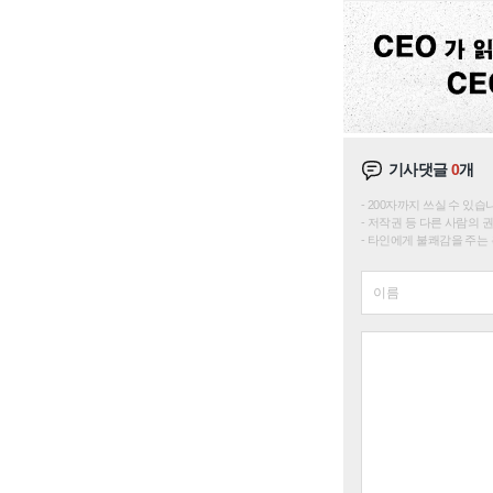
기사댓글
0
개
200자까지 쓰실 수 있습니다. 
저작권 등 다른 사람의 
타인에게 불쾌감을 주는 