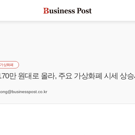
가상화폐
170만 원대로 올라, 주요 가상화폐 시세 상
7
ng@businesspost.co.kr