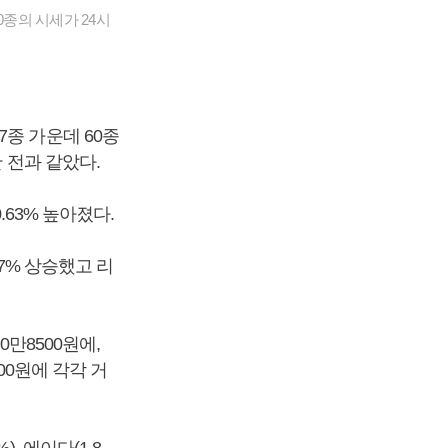
0종의 시세가 24시
7종 가운데 60종
 전과 같았다.
.63% 높아졌다.
27% 상승했고 리
0만8500원에,
00원에 각각 거