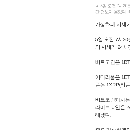
▲ 5일 오전 7시3
간 전보다 올랐다. 
가상화폐 시세가
5일 오전 7시3
의 시세가 24시
비트코인은 1BT
이더리움은 1ET
플은 1XRP(리
비트코인캐시는 2
라이트코인은 24
래됐다.