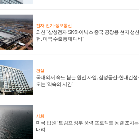
전자·전기·정보통신
외신 "삼성전자 SK하이닉스 중국 공장용 현지 생산
험, 미국 수출통제 대비"
건설
국내외서 속도 붙는 원전 사업, 삼성물산·현대건설
오는 '약속의 시간'
사회
미국 법원 "트럼프 정부 풍력 프로젝트 동결 조치는 
내려