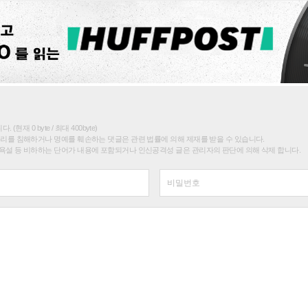
(현재 0 byte / 최대 400byte)
권리를 침해하거나 명예를 훼손하는 댓글은 관련 법률에 의해 제재를 받을 수 있습니다.
욕설 등 비하하는 단어가 내용에 포함되거나 인신공격성 글은 관리자의 판단에 의해 삭제 합니다.