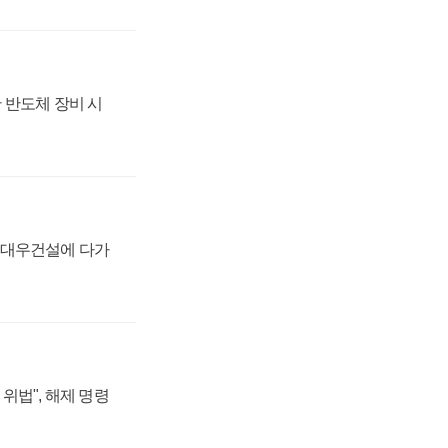
 반도체 장비 시
·대우건설에 다가
위법", 해제 명령