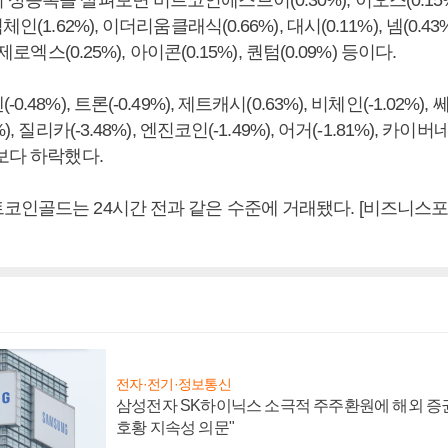
상승폭을 살펴보면 비트코인에스브이(0.30%), 이오스(0.15%)
인(1.62%), 이더리움클래식(0.66%), 대시(0.11%), 넴(0.4
 제로엑스(0.25%), 아이콘(0.15%), 퀀텀(0.09%) 등이다.
48%), 트론(-0.49%), 제트캐시(0.63%), 비체인(-1.02%), 쎄
), 질리카(-3.48%), 엔진코인(-1.49%), 어거(-1.81%), 카이버
보다 하락했다.
코인골드는 24시간 전과 같은 수준에 거래됐다. [비즈니스
전자·전기·정보통신
삼성전자 SK하이닉스 소극적 주주환원에 해외 증권
호황 지속성 의문"