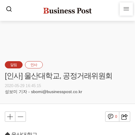
알림
인사
[인사] 울산대학교, 공정거래위원회
2020-05-29 16:45:15
성보미 기자 - sbomi@businesspost.co.kr
0
◆ 울산대학교