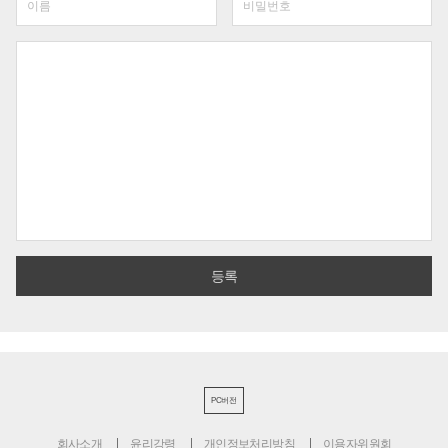
PC버전
회사소개
윤리강령
개인정보처리방침
이용자위원회