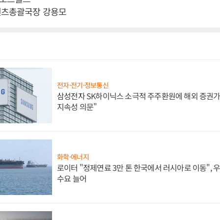
텐츠총괄국장 강용모
전자·전기·정보통신
삼성전자 SK하이닉스 소극적 주주환원에 해외 증권가 
지속성 의문"
화학·에너지
로이터 "정제연료 3만 톤 한국에서 러시아로 이동",
수요 늘어