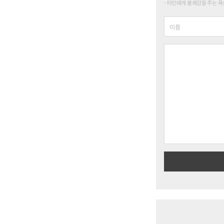
타인에게 불쾌감을 주는 욕설