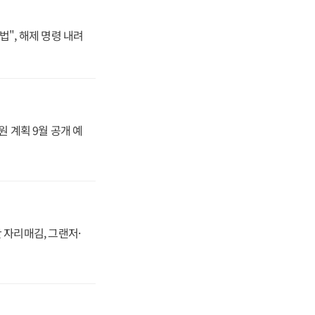
법", 해제 명령 내려
원 계획 9월 공개 예
 자리매김, 그랜저·