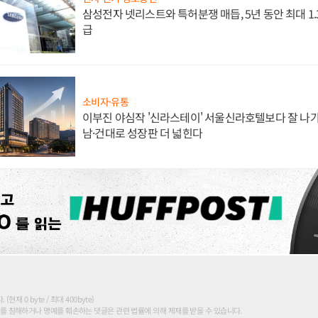
삼성전자 넷리스트와 특허분쟁 매듭, 5년 동안 최대 1
급
소비자·유통
이부진 야심작 '신라스테이' 서울신라호텔보다 잘 나가
남·건대로 성장판 더 넓힌다
현재 0 byte / 최대 400byte)
를 침해하거나 명예를 훼손하는 댓글은 관련 법률에 의해 제재를 받을 수 있습니다.