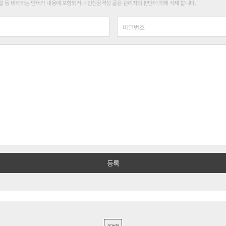
 등 비하하는 단어가 내용에 포함되거나 인신공격성 글은 관리자의 판단에 의해 삭제 합니다.
PC버전