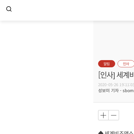
알림
인사
[인사] 세
2020-05-26 19:11:0
성보미 기자 - sbomi@
◆ 세계비즈앤