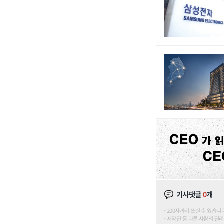
기사댓글
0
개
200자까지 쓰실 수 있습니다. (
저작권 등 다른 사람의 권리