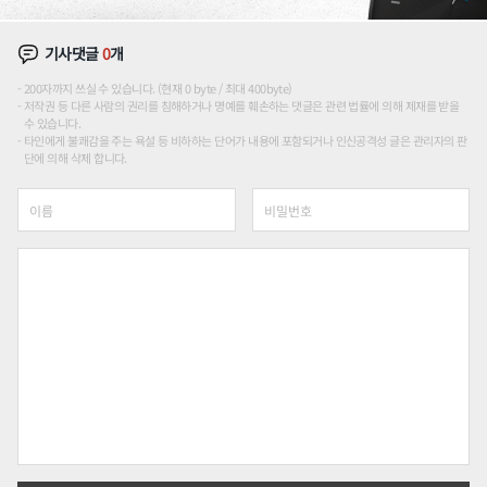
기사댓글
0
개
200자까지 쓰실 수 있습니다. (현재 0 byte / 최대 400byte)
저작권 등 다른 사람의 권리를 침해하거나 명예를 훼손하는 댓글은 관련 법률에 의해 제재를 받을
수 있습니다.
타인에게 불쾌감을 주는 욕설 등 비하하는 단어가 내용에 포함되거나 인신공격성 글은 관리자의 판
단에 의해 삭제 합니다.