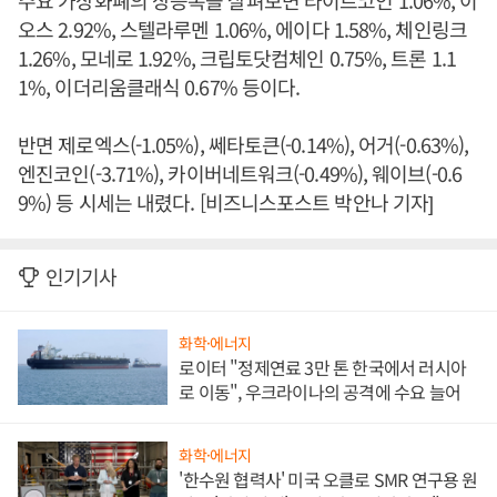
주요 가상화폐의 상승폭을 살펴보면 라이트코인 1.06%, 이
오스 2.92%, 스텔라루멘 1.06%, 에이다 1.58%, 체인링크
1.26%, 모네로 1.92%, 크립토닷컴체인 0.75%, 트론 1.1
1%, 이더리움클래식 0.67% 등이다.
반면 제로엑스(-1.05%), 쎄타토큰(-0.14%), 어거(-0.63%),
엔진코인(-3.71%), 카이버네트워크(-0.49%), 웨이브(-0.6
9%) 등 시세는 내렸다. [비즈니스포스트 박안나 기자]
인기기사
화학·에너지
로이터 "정제연료 3만 톤 한국에서 러시아
로 이동", 우크라이나의 공격에 수요 늘어
화학·에너지
'한수원 협력사' 미국 오클로 SMR 연구용 원