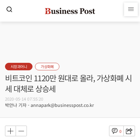
시장과머니
가상화폐
비트코인 1120만 원대로 올라, 가상화폐 시
세 대체로 상승세
2020-05-14 07:55:20
박안나 기자 - annapark@businesspost.co.kr
0