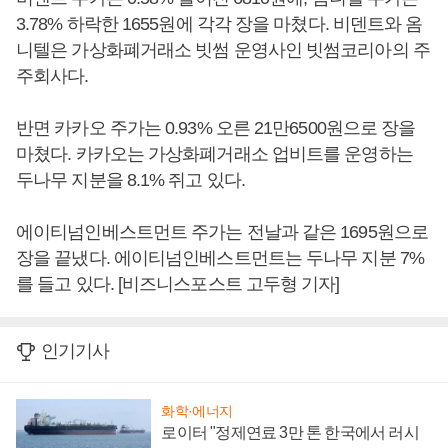
3.78% 하락한 1655원에 각각 장을 마쳤다. 비덴트와 옴
니텔은 가상화폐거래소 빗썸 운영사인 빗썸코리아의 주
주회사다.
반면 카카오 주가는 0.93% 오른 21만6500원으로 장을
마쳤다. 카카오는 가상화폐거래소 업비트를 운영하는
두나무 지분을 8.1% 쥐고 있다.
에이티넘인베스트먼트 주가는 전날과 같은 1695원으로
장을 끝냈다. 에이티넘인베스트먼트는 두나무 지분 7%
를 들고 있다. [비즈니스포스트 고두형 기자]
인기기사
화학·에너지
로이터 "정제연료 3만 톤 한국에서 러시