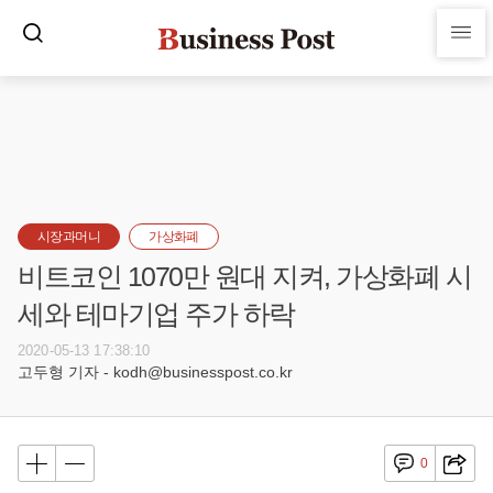
시장과머니
가상화폐
비트코인 1070만 원대 지켜, 가상화폐 시
세와 테마기업 주가 하락
2020-05-13 17:38:10
고두형 기자 - kodh@businesspost.co.kr
0