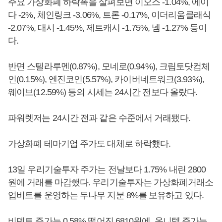
주요 가상화폐 하락폭을 살펴보면 이오스 -1.04%, 에이
다 -2%, 체인링크 -3.06%, 트론 -0.17%, 이더리움클래식
-2.07%, 대시 -1.45%, 제트캐시 -1.75%, 넴 -1.27% 등이
다.
반면 스텔라루멘(0.87%), 모네로(0.94%), 크립토닷컴체
인(0.15%), 엔진코인(5.57%), 카이버네트워크(3.93%),
웨이브(12.59%) 등의 시세는 24시간 전보다 올랐다.
파워렛저는 24시간 전과 같은 수준에서 거래됐다.
가상화폐 테마기업 주가도 대체로 하락했다.
13일 우리기술투자 주가는 전날보다 1.75% 내린 2800
원에 거래를 마감했다. 우리기술투자는 가상화폐거래소
업비트를 운영하는 두나무 지분 8%를 보유하고 있다.
비덴트 주가는 0.58% 떨어진 6810원에, 옴니텔 주가는