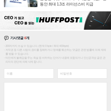
동안 최대 1.3조 라이선스비 지급
기사댓글
0
개
200자까지 쓰실 수 있습니다. (현재 0 byte / 최대 400byte)
저작권 등 다른 사람의 권리를 침해하거나 명예를 훼손하는 댓글은 관련 법률에 의해 제재
를 받을 수 있습니다.
타인에게 불쾌감을 주는 욕설 등 비하하는 단어가 내용에 포함되거나 인신공격성 글은 관
리자의 판단에 의해 삭제 합니다.