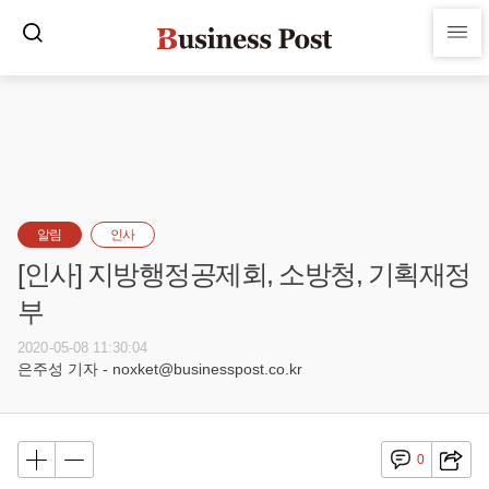
알림
인사
[인사] 지방행정공제회, 소방청, 기획재정
부
2020-05-08 11:30:04
은주성 기자 - noxket@businesspost.co.kr
0