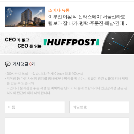
소비자·유통
이부진 야심작 '신라스테이' 서울신라호
텔보다 잘 나가, 평택·주문진·해남·건대로
성장판 더 넓힌다
기사댓글
0
개
200자까지 쓰실 수 있습니다. (현재 0 byte / 최대 400byte)
저작권 등 다른 사람의 권리를 침해하거나 명예를 훼손하는 댓글은 관련 법률에 의해 제재
를 받을 수 있습니다.
타인에게 불쾌감을 주는 욕설 등 비하하는 단어가 내용에 포함되거나 인신공격성 글은 관
리자의 판단에 의해 삭제 합니다.