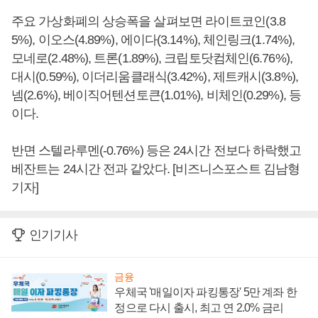
주요 가상화폐의 상승폭을 살펴보면 라이트코인(3.8
5%), 이오스(4.89%), 에이다(3.14%), 체인링크(1.74%),
모네로(2.48%), 트론(1.89%), 크립토닷컴체인(6.76%),
대시(0.59%), 이더리움클래식(3.42%), 제트캐시(3.8%),
넴(2.6%), 베이직어텐션토큰(1.01%), 비체인(0.29%), 등
이다.
반면 스텔라루멘(-0.76%) 등은 24시간 전보다 하락했고
베잔트는 24시간 전과 같았다. [비즈니스포스트 김남형
기자]
인기기사
금융
우체국 '매일이자 파킹통장' 5만 계좌 한
정으로 다시 출시, 최고 연 2.0% 금리