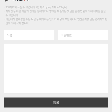
200자까지 쓰실 수 있습니다. (현재 0 byte / 최대 400byte)
저작권 등 다른 사람의 권리를 침해하거나 명예를 훼손하는 댓글은 관련 법률에 의해 제재를 받을
수 있습니다.
타인에게 불쾌감을 주는 욕설 등 비하하는 단어가 내용에 포함되거나 인신공격성 글은 관리자의 판
단에 의해 삭제 합니다.