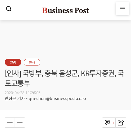
알림
인사
[인사] 국방부, 충북 음성군, KR투자증권, 국
토교통부
2020-04-28 11:26:05
안정문 기자 - question@businesspost.co.kr
0