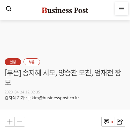
알림
부음
[부음] 송지혜 시모, 양승찬 모친, 엄재천 장
모
2020-04-24 12:02:35
김지석 기자 - jskim@businesspost.co.kr
0