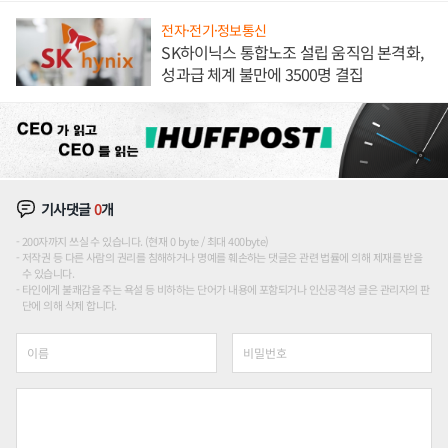
전자·전기·정보통신
SK하이닉스 통합노조 설립 움직임 본격화,
성과급 체계 불만에 3500명 결집
기사댓글
0
개
200자까지 쓰실 수 있습니다. (현재 0 byte / 최대 400byte)
저작권 등 다른 사람의 권리를 침해하거나 명예를 훼손하는 댓글은 관련 법률에 의해 제재를 받을
수 있습니다.
타인에게 불쾌감을 주는 욕설 등 비하하는 단어가 내용에 포함되거나 인신공격성 글은 관리자의 판
단에 의해 삭제 합니다.