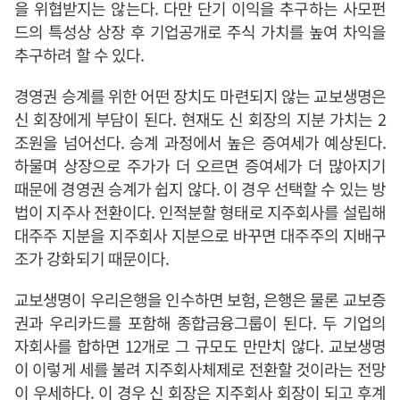
을 위협받지는 않는다. 다만 단기 이익을 추구하는 사모펀
드의 특성상 상장 후 기업공개로 주식 가치를 높여 차익을
추구하려 할 수 있다.
경영권 승계를 위한 어떤 장치도 마련되지 않는 교보생명은
신 회장에게 부담이 된다. 현재도 신 회장의 지분 가치는 2
조원을 넘어선다. 승계 과정에서 높은 증여세가 예상된다.
하물며 상장으로 주가가 더 오르면 증여세가 더 많아지기
때문에 경영권 승계가 쉽지 않다. 이 경우 선택할 수 있는 방
법이 지주사 전환이다. 인적분할 형태로 지주회사를 설립해
대주주 지분을 지주회사 지분으로 바꾸면 대주주의 지배구
조가 강화되기 때문이다.
교보생명이 우리은행을 인수하면 보험, 은행은 물론 교보증
권과 우리카드를 포함해 종합금융그룹이 된다. 두 기업의
자회사를 합하면 12개로 그 규모도 만만치 않다. 교보생명
이 이렇게 세를 불려 지주회사체제로 전환할 것이라는 전망
이 우세하다. 이 경우 신 회장은 지주회사 회장이 되고 후계