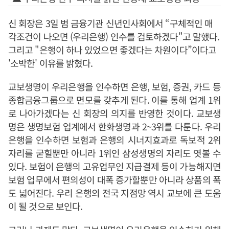
신 회장은 3일 범 금융기관 신년인사회에서 “구체적인 매
각조건이 나오면 (우리은행) 인수를 검토하겠다"고 말했다.
그리고 "은행이 하나 있었으면 좋겠다는 차원이다”이다고
'소박한' 이유를 밝혔다.
교보생명이 우리은행을 인수하면 은행, 보험, 증권, 카드 등
종합금융그룹으로 면모를 갖추게 된다. 이를 통해 업계 1위
로 나아가겠다는 신 회장의 의지를 반영한 것이다. 교보생
명은 생명보험 업계에서 한화생명과 2~3위를 다툰다. 우리
은행을 인수하면 보험과 은행의 시너지효과로 독보적 2위
자리를 굳힐뿐만 아니라 1위인 삼성생명의 자리도 엿볼 수
있다. 보험이 은행의 고유업무인 지급결제 등이 가능해지면
보험 업무에서 편의성이 대폭 증가할뿐만 아니라 상품의 폭
도 넓어진다. 우리 은행의 전국 지점망 역시 교보에 큰 도움
이 될 것으로 보인다.