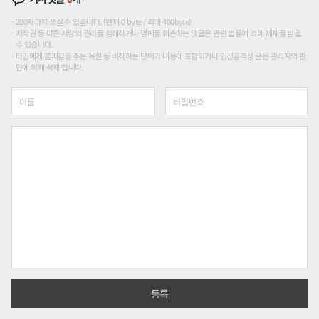
200자까지 쓰실 수 있습니다. (현재 0 byte / 최대 400byte)
저작권 등 다른 사람의 권리를 침해하거나 명예를 훼손하는 댓글은 관련 법률에 의해 제재를 받을
수 있습니다.
타인에게 불쾌감을 주는 욕설 등 비하하는 단어가 내용에 포함되거나 인신공격성 글은 관리자의 판
단에 의해 삭제 합니다.