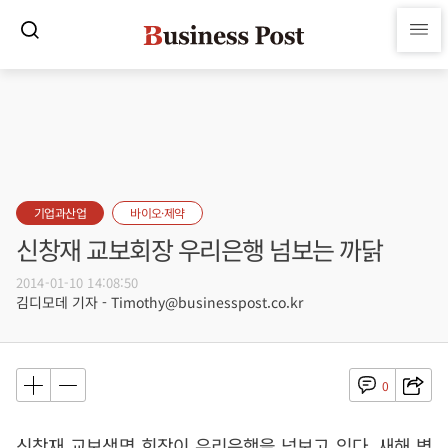
기업과산업
바이오·제약
신창재 교보회장 우리은행 넘보는 까닭
2014-01-10 14:08:50
김디모데 기자 - Timothy@businesspost.co.kr
0
신창재 교보생명 회장이 우리은행을 넘보고 있다. 새해 벽