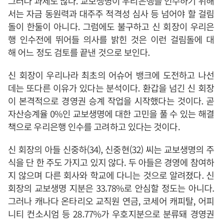
그러나 과제도 많다. 교보생명이 우리은행을 인수하기 위해
서는 자금 동원력과 대주주 적격성 심사 등 넘어야 할 걸림
돌이 한둘이 아니다. 그럼에도 불구하고 신 회장이 우리은
행 인수전에 뛰어들 의사를 밝힌 것은 이런 걸림돌에 대
해 어느 정도 검토를 끝낸 것으로 보인다.
신 회장이 우리나라 최초의 어슈어 뱅크에 도전하고 나선
데는 또다른 이유가 있다는 분석이다. 환갑을 넘긴 신 회장
이 본격적으로 경영권 승계 작업을 시작했다는 것이다. 곧
자산승계율 0%인 교보생명에 대한 고민을 풀 수 있는 해결
책으로 우리은행 인수를 고려하고 있다는 것이다.
신 회장의 아들 신중하(34), 신중현(32) 씨는 교보생명의 주
식을 단 한 주도 가지고 있지 않다. 두 아들은 경영에 참여하
지 않으며 다른 회사와 학교에 다니는 것으로 알려졌다. 신
회장의 교보생명 지분은 33.78%로 안심할 정도는 아니다.
그러나 캐나다 온타리오 교직원 연금, 코세어 캐피탈, 어피
니티 컨소시엄 등 28.77%가 우호지분으로 분류돼 경영권