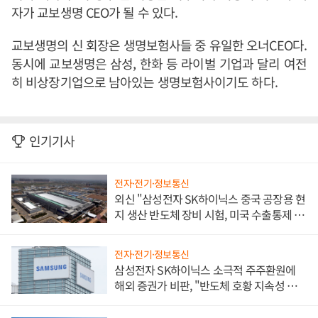
자가 교보생명 CEO가 될 수 있다.
교보생명의 신 회장은 생명보험사들 중 유일한 오너CEO다.
동시에 교보생명은 삼성, 한화 등 라이벌 기업과 달리 여전
히 비상장기업으로 남아있는 생명보험사이기도 하다.
인기기사
전자·전기·정보통신
외신 "삼성전자 SK하이닉스 중국 공장용 현
지 생산 반도체 장비 시험, 미국 수출통제 대
비"
전자·전기·정보통신
삼성전자 SK하이닉스 소극적 주주환원에
해외 증권가 비판, "반도체 호황 지속성 의
문"