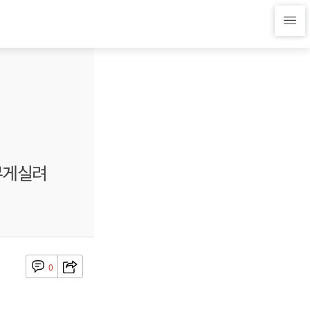
무게실려
0