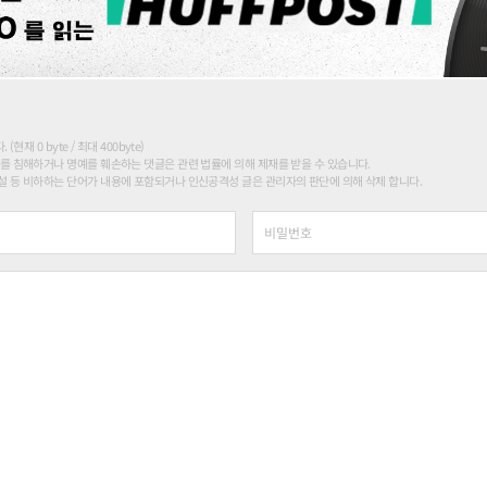
현재 0 byte / 최대 400byte)
를 침해하거나 명예를 훼손하는 댓글은 관련 법률에 의해 제재를 받을 수 있습니다.
 등 비하하는 단어가 내용에 포함되거나 인신공격성 글은 관리자의 판단에 의해 삭제 합니다.