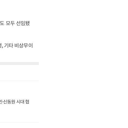
도 모두 선임됐
명, 기타 비상무이
동빈·신동원 시대 협