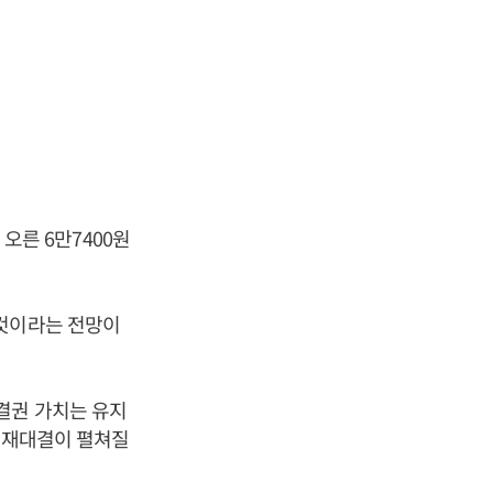
 오른 6만7400원
 것이라는 전망이
결권 가치는 유지
총 재대결이 펼쳐질