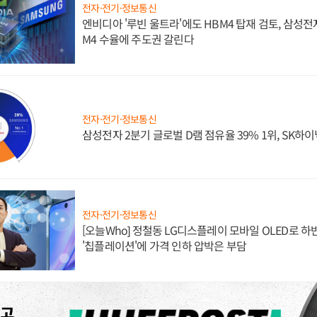
전자·전기·정보통신
엔비디아 '루빈 울트라'에도 HBM4 탑재 검토, 삼성전
M4 수율에 주도권 갈린다
전자·전기·정보통신
삼성전자 2분기 글로벌 D램 점유율 39% 1위, SK하이
전자·전기·정보통신
[오늘Who] 정철동 LG디스플레이 모바일 OLED로 하
'칩플레이션'에 가격 인하 압박은 부담