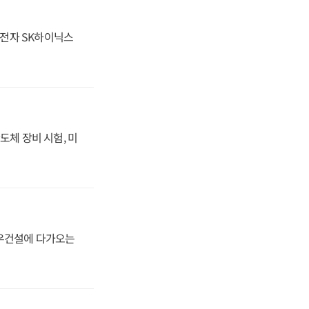
성전자 SK하이닉스
도체 장비 시험, 미
대우건설에 다가오는