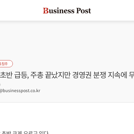
특징주
 초반 급등, 주총 끝났지만 경영권 분쟁 지속에 
9
usinesspost.co.kr
 초반 크게 오르고 있다.