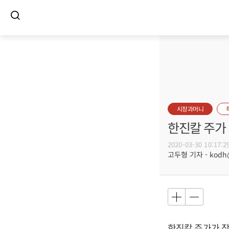
시장과머니
한진칼 주가
2020-03-30 10:17:2
고두형 기자 - kodh@b
한진칼 주가가 장