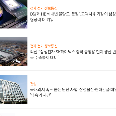
전자·전기·정보통신
D램과 HBM 내년 물량도 '품절', 고객사 위기감이 삼
협상력 더 키워
전자·전기·정보통신
외신 "삼성전자 SK하이닉스 중국 공장용 현지 생산 반
국 수출통제 대비"
건설
국내외서 속도 붙는 원전 사업, 삼성물산·현대건설·
'약속의 시간'