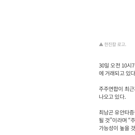
▲ 한진칼 로고.
30일 오전 10시
에 거래되고 있다
주주연합이 최근까
나오고 있다.
최남곤 유안타증권
될 것”이라며 “
가능성이 높을 것