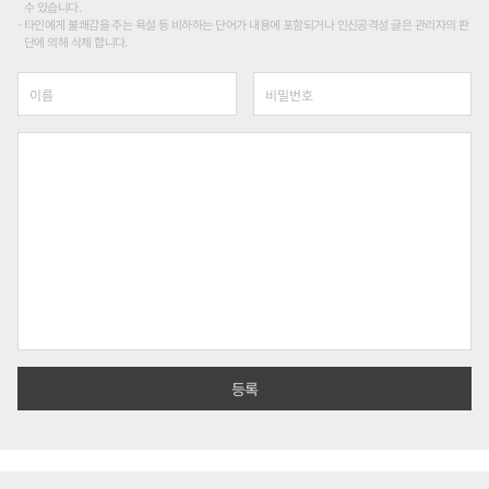
수 있습니다.
타인에게 불쾌감을 주는 욕설 등 비하하는 단어가 내용에 포함되거나 인신공격성 글은 관리자의 판
단에 의해 삭제 합니다.