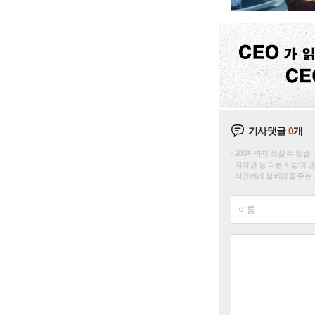
기사댓글
0
개
200자까지 쓰실 수 있습니다. 
저작권 등 다른 사람의 
타인에게 불쾌감을 주는 