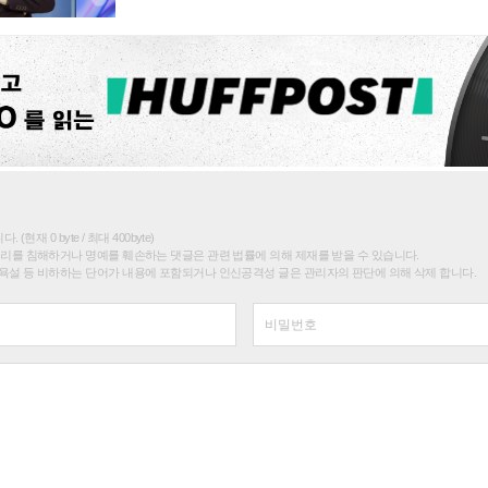
(현재 0 byte / 최대 400byte)
권리를 침해하거나 명예를 훼손하는 댓글은 관련 법률에 의해 제재를 받을 수 있습니다.
욕설 등 비하하는 단어가 내용에 포함되거나 인신공격성 글은 관리자의 판단에 의해 삭제 합니다.