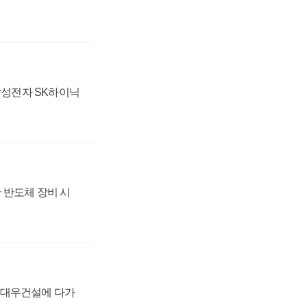
 삼성전자 SK하이닉
 반도체 장비 시
·대우건설에 다가