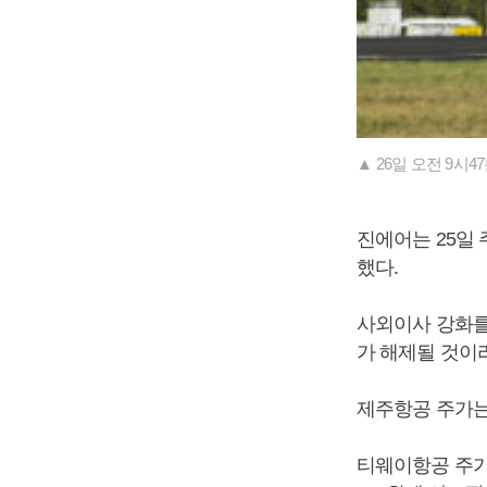
▲ 26일 오전 9시4
진에어는 25일 
했다.
사외이사 강화를
가 해제될 것이
제주항공 주가는 1
티웨이항공 주가는 