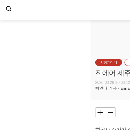
시장과머니
진에어 제주
2020-03-26 10:03:1
박안나 기자 - annapa
항공사 주가가 