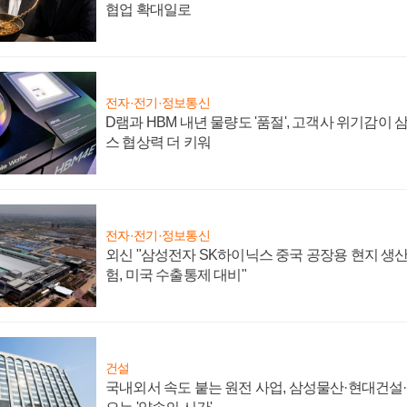
협업 확대일로
전자·전기·정보통신
D램과 HBM 내년 물량도 '품절', 고객사 위기감이
스 협상력 더 키워
전자·전기·정보통신
외신 "삼성전자 SK하이닉스 중국 공장용 현지 생산
험, 미국 수출통제 대비"
건설
국내외서 속도 붙는 원전 사업, 삼성물산·현대건설