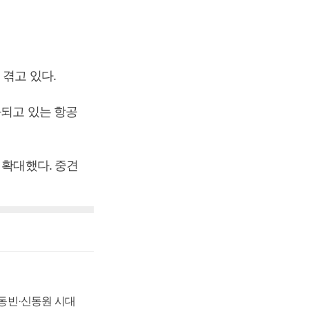
겪고 있다.
화되고 있는 항공
 확대했다. 중견
 신동빈·신동원 시대