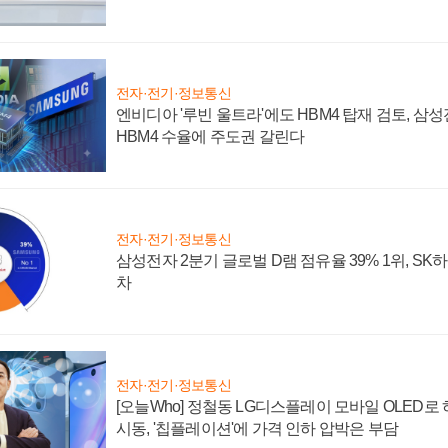
전자·전기·정보통신
엔비디아 '루빈 울트라'에도 HBM4 탑재 검토, 삼
HBM4 수율에 주도권 갈린다
전자·전기·정보통신
삼성전자 2분기 글로벌 D램 점유율 39% 1위, SK
차
전자·전기·정보통신
[오늘Who] 정철동 LG디스플레이 모바일 OLED로
시동, '칩플레이션'에 가격 인하 압박은 부담