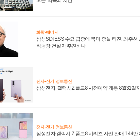
오는 '약속의 시간'
화학·에너지
삼성SDI ESS 수요 급증에 북미 증설 타진, 최주선
작공장 건설 재추진하나
전자·전기·정보통신
삼성전자, 갤럭시Z 폴드8 사전예약 개통 8월31일
전자·전기·정보통신
삼성전자 갤럭시 Z 폴드8 시리즈 사전 판매 '144만 