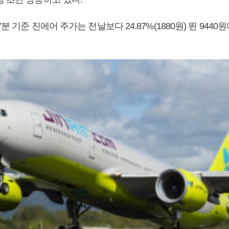
7분 기준 진에어 주가는 전날보다 24.87%(1880원) 뛴 944