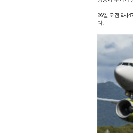
26일 오전 9시4
다.