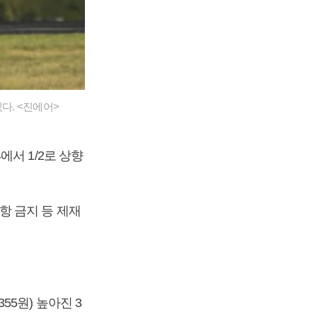
있다. <진에어>
서 1/2로 상향
항 금지 등 제재
355원) 높아진 3