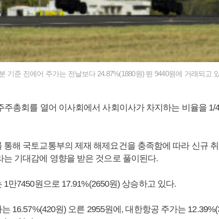
7분 기준 진에어 주가는 전날보다 24.87%(1880원) 뛴 9440원에 거래되고 
주주총회를 열어 이사회에서 사회이사가 차지하는 비율을 1/4에
 통해 국토교통부의 제재 해제요건을 충족함에 따라 신규 취
라는 기대감에 영향을 받은 것으로 풀이된다.
만7450원으로 17.91%(2650원) 상승하고 있다.
16.57%(420원) 오른 2955원에, 대한항공 주가는 12.39%(