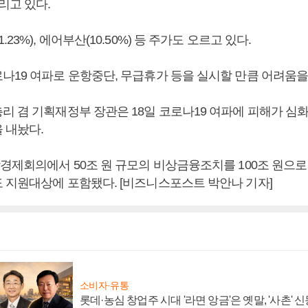
리고 있다.
23%), 에어부산(10.50%) 등 주가도 오르고 있다.
나19 여파로 운항중단, 무급휴가 등을 실시할 만큼 어려움을 
리 겸 기획재정부 장관은 18일 코로나19 여파에 피해가 심
 내놨다.
상경제회의에서 50조 원 규모의 비상금융조치를 100조 원으로
 지원대상에 포함됐다. [비즈니스포스트 박안나 기자]
소비자·유통
롯데·농심 창업주 시대 '라면 앙금'은 옛말, '사촌'