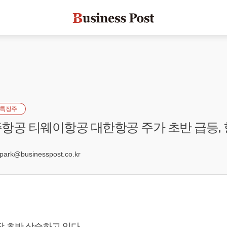
특징주
항공 티웨이항공 대한항공 주가 초반 급등,
2
rk@businesspost.co.kr
장 초반 상승하고 있다.