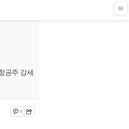
 항공주 강세
0