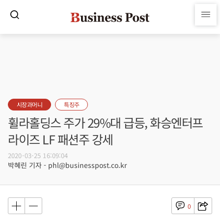
시장과머니
특징주
휠라홀딩스 주가 29%대 급등, 화승엔터프
라이즈 LF 패션주 강세
2020-03-25 16:09:04
박혜린 기자 - phl@businesspost.co.kr
0