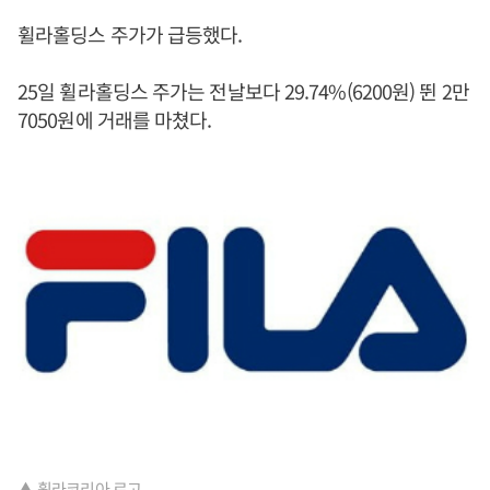
휠라홀딩스 주가가 급등했다.
25일 휠라홀딩스 주가는 전날보다 29.74%(6200원) 뛴 2만
7050원에 거래를 마쳤다.
▲ 휠라코리아 로고.