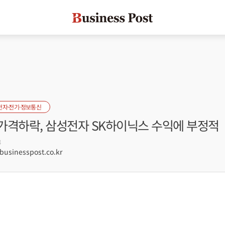
전자·전기·정보통신
가격하락, 삼성전자 SK하이닉스 수익에 부정적
3
sinesspost.co.kr