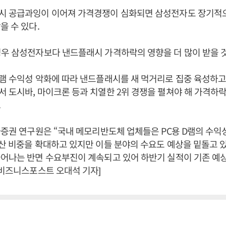
시 공급과잉이 이어져 가격경쟁이 심화되면 삼성전자도 장기적
을 수 있다.
우 삼성전자보다 낸드플래시 가격하락의 영향을 더 많이 받을 
램 수익성 악화에 따라 낸드플래시를 새 먹거리로 집중 육성하고 
 도시바, 마이크론 등과 치열한 2위 경쟁을 펼쳐야 해 가격하
.
자증권 연구원은 “국내 메모리반도체 업체들은 PC용 D램의 수익
산 비중을 확대하고 있지만 이들 분야의 수요도 예상을 밑돌고 
어나는 반면 수요부진이 계속되고 있어 하반기 실적이 기존 예상
[비즈니스포스트 오대석 기자]