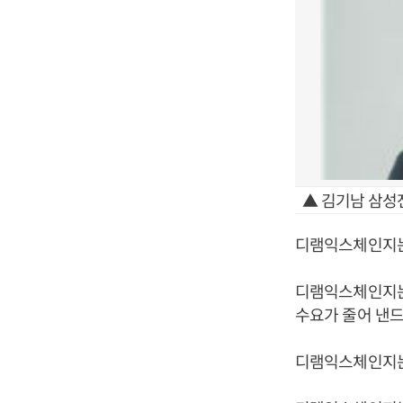
▲ 김기남 삼성
디램익스체인지는
디램익스체인지는
수요가 줄어 낸
디램익스체인지는