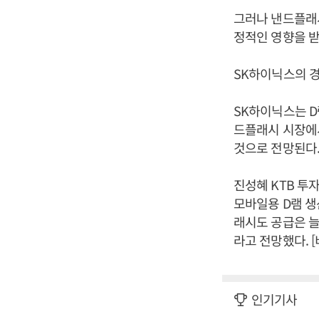
그러나 낸드플래
정적인 영향을 받
SK하이닉스의 경
SK하이닉스는 D
드플래시 시장에서
것으로 전망된다
진성혜 KTB 투
모바일용 D램 생
래시도 공급은 늘
라고 전망했다. 
인기기사