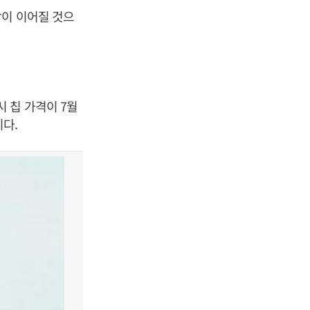
상이 이어질 것으
 칩 가격이 7월
이다.