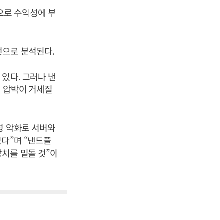
으로 수익성에 부
것으로 분석된다.
있다. 그러나 낸
락 압박이 거세질
성 악화로 서버와
있다”며 “낸드플
치를 밑돌 것”이