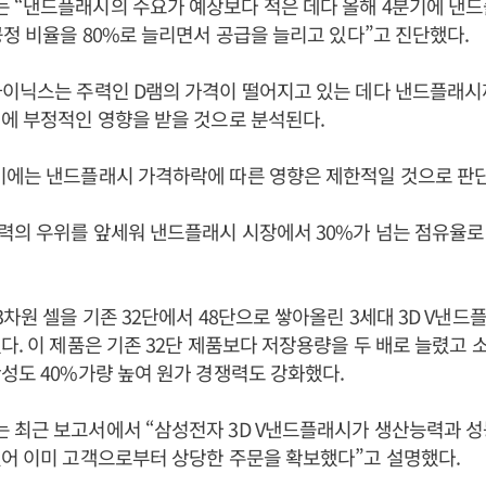
 “낸드플래시의 수요가 예상보다 적은 데다 올해 4분기에 낸
공정 비율을 80%로 늘리면서 공급을 늘리고 있다”고 진단했다.
하이닉스는 주력인 D램의 가격이 떨어지고 있는 데다 낸드플래시
에 부정적인 영향을 받을 것으로 분석된다.
기에는 낸드플래시 가격하락에 따른 영향은 제한적일 것으로 판
력의 우위를 앞세워 낸드플래시 시장에서 30%가 넘는 점유율로
3차원 셀을 기존 32단에서 48단으로 쌓아올린 3세대 3D V낸드
다. 이 제품은 기존 32단 제품보다 저장용량을 두 배로 늘렸고 
성도 40%가량 높여 원가 경쟁력도 강화했다.
 최근 보고서에서 “삼성전자 3D V낸드플래시가 생산능력과 성
어 이미 고객으로부터 상당한 주문을 확보했다”고 설명했다.