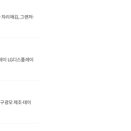
 자리매김, 그랜저·
플레이 LG디스플레이
화, 구광모 제조·데이