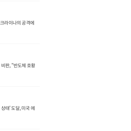
 우크라이나의 공격에
비판, "반도체 호황
상태' 도달, 미국 에