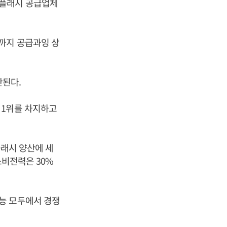
드플래시 공급업체
까지 공급과잉 상
단된다.
 1위를 차지하고
플래시 양산에 세
소비전력은 30%
능 모두에서 경쟁