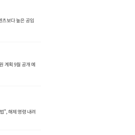
·벤츠보다 높은 공임
원 계획 9월 공개 예
법", 해제 명령 내려