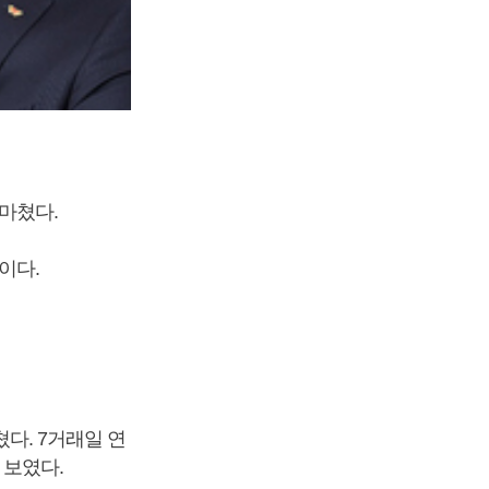
 마쳤다.
이다.
쳤다. 7거래일 연
 보였다.