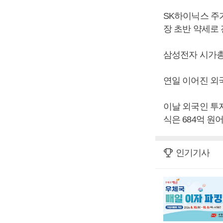
SK하이닉스 주가
장 초반 약세로 
삼성전자 시가총액
연일 이어진 외
이날 외국인 투
식은 684억 
인기기사