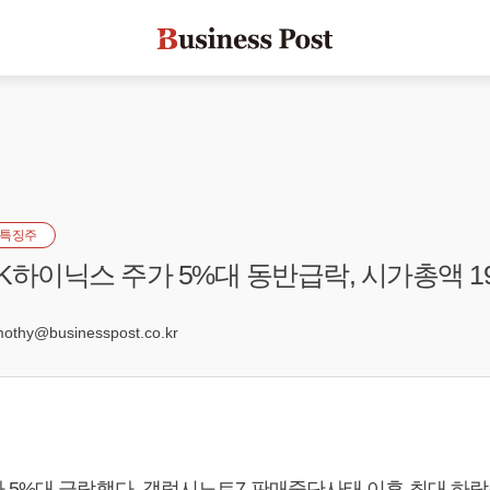
특징주
K하이닉스 주가 5%대 동반급락, 시가총액 1
2
hy@businesspost.co.kr
 5%대 급락했다. 갤럭시노트7 판매중단사태 이후 최대 하락