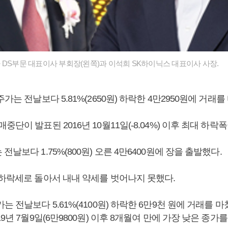
 DS부문 대표이사 부회장(왼쪽)과 이석희 SK하이닉스 대표이사 사장.
주가는 전날보다 5.81%(2650원) 하락한 4만2950원에 거래를
중단이 발표된 2016년 10월11일(-8.04%) 이후 최대 하락폭
전날보다 1.75%(800원) 오른 4만6400원에 장을 출발했다.
 하락세로 돌아서 내내 약세를 벗어나지 못했다.
는 전날보다 5.61%(4100원) 하락한 6만9천 원에 거래를 마
19년 7월9일(6만9800원) 이후 8개월여 만에 가장 낮은 종가를