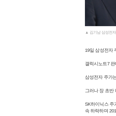
▲ 김기남 삼성전자
19일 삼성전자 
갤럭시노트7 판매
삼성전자 주가는 
그러나 장 초반
SK하이닉스 주가
속 하락하며 20