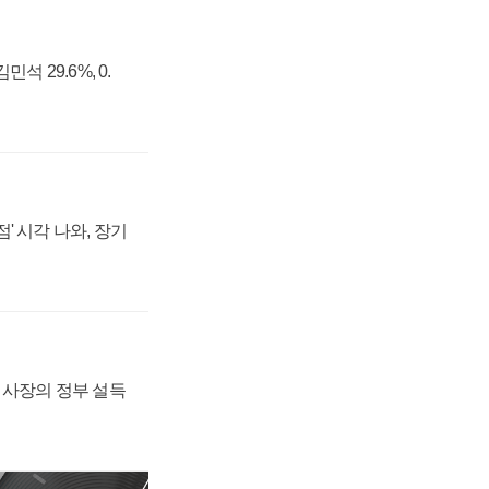
석 29.6%, 0.
' 시각 나와, 장기
임 사장의 정부 설득