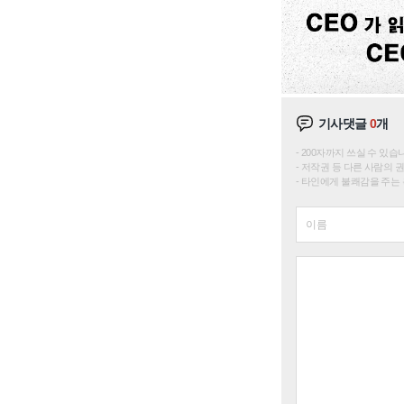
기사댓글
0
개
200자까지 쓰실 수 있습니다. 
저작권 등 다른 사람의 
타인에게 불쾌감을 주는 