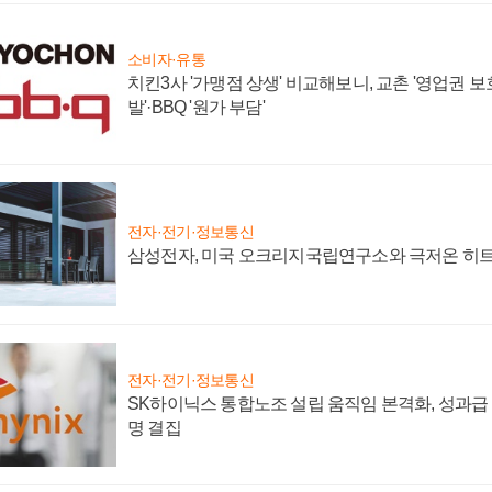
소비자·유통
치킨3사 '가맹점 상생' 비교해보니, 교촌 '영업권 보호'
발'·BBQ '원가 부담'
전자·전기·정보통신
삼성전자, 미국 오크리지국립연구소와 극저온 히
전자·전기·정보통신
SK하이닉스 통합노조 설립 움직임 본격화, 성과급 
명 결집