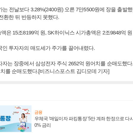
는 전날보다 3.28%(2400원) 오른 7만5500원에 장을 출발
전환한 뒤 반등하지 못했다.
은 15조8199억 원, SK하이닉스 시가총액은 2조9848억 원
국인 투자자의 매도세가 주가를 끌어내렸다.
자자는 장중에서 삼성전자 주식 2652억 원어치를 순매도했다.
원어치를 순매도했다.[비즈니스포스트 김디모데 기자]
금융
우체국 '매일이자 파킹통장' 5만 계좌 한정으로 다시 
0% 금리