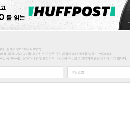
(현재 0 byte / 최대 400byte)
권리를 침해하거나 명예를 훼손하는 댓글은 관련 법률에 의해 제재를 받을 수 있습니다.
욕설 등 비하하는 단어가 내용에 포함되거나 인신공격성 글은 관리자의 판단에 의해 삭제 합니다.