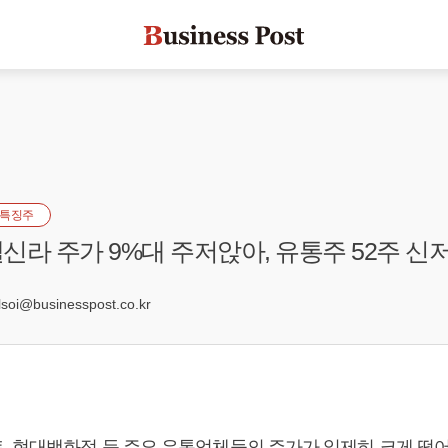
특징주
신라 주가 9%대 주저앉아, 유통주 52주 신
3
oi@businesspost.co.kr
, 현대백화점 등 주요 유통업체들의 주가가 일제히 크게 떨어