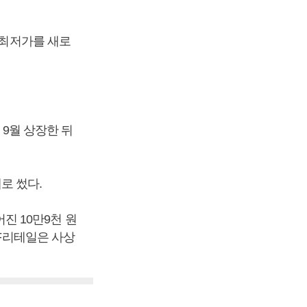
 최저가를 새로
 9월 상장한 뒤
로 썼다.
어진 10만9천 원
GF리테일은 사상