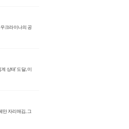
, 우크라이나의 공
계 상태' 도달, 미
페만 자리매김, 그