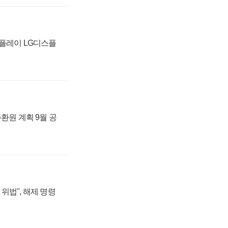
스플레이 LG디스플
주환원 계획 9월 공
위법", 해제 명령