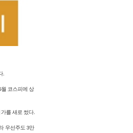
다.
 5월 코스피에 상
저가를 새로 썼다.
라 우선주도 3만