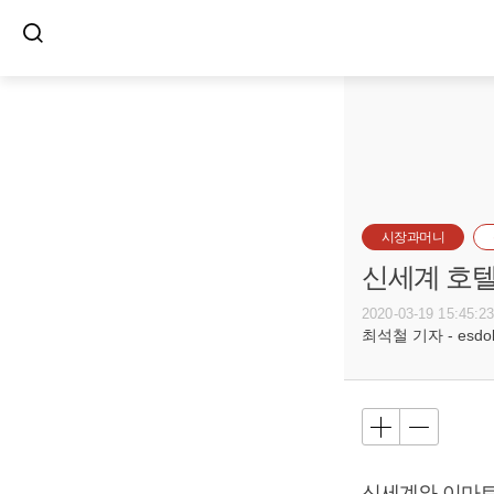
시장과머니
신세계 호텔
2020-03-19 15:45:2
최석철 기자 - esdols
신세계와 이마트