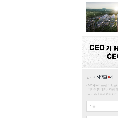
기사댓글
0
개
200자까지 쓰실 수 있습니다. 
저작권 등 다른 사람의 
타인에게 불쾌감을 주는 