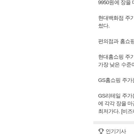
9950원에 장을 
현대백화점 주가는
썼다.
편의점과 홈쇼핑
현대홈쇼핑 주가는
가장 낮은 수준
GS홈쇼핑 주가는
GS리테일 주가는 
에 각각 장을 마
최저가다. [비
인기기사