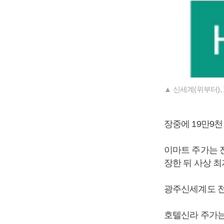
▲ 신세계(위부터),
장중에 19만9천
이마트 주가는 전
장한 뒤 사상 최
광주신세계도 전날
호텔신라 주가는 