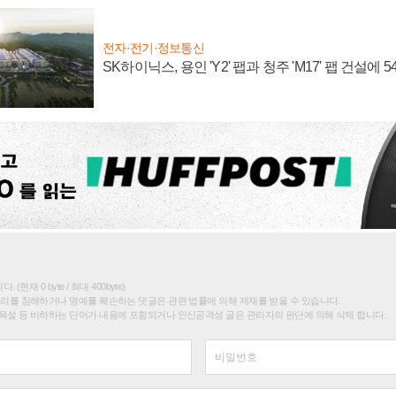
전자·전기·정보통신
SK하이닉스, 용인 'Y2' 팹과 청주 'M17' 팹 건설에 
(현재 0 byte / 최대 400byte)
권리를 침해하거나 명예를 훼손하는 댓글은 관련 법률에 의해 제재를 받을 수 있습니다.
욕설 등 비하하는 단어가 내용에 포함되거나 인신공격성 글은 관리자의 판단에 의해 삭제 합니다.