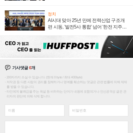
정치
AI시대 맞아 25년 만에 전력산업 구조개
편 시동, '발전5사 통합' 넘어 '한전 지주사'
재편론도
기사댓글
0
개
200자까지 쓰실 수 있습니다. (현재 0 byte / 최대 400byte)
저작권 등 다른 사람의 권리를 침해하거나 명예를 훼손하는 댓글은 관련 법률에 의해 제재
를 받을 수 있습니다.
타인에게 불쾌감을 주는 욕설 등 비하하는 단어가 내용에 포함되거나 인신공격성 글은 관
리자의 판단에 의해 삭제 합니다.