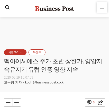
시장과머니
특징주
멕아이씨에스 주가 초반 상한가, 양압지
속유지기 유럽 인증 영향 지속
2020-03-19 10:07:33
고두형 기자 - kodh@businesspost.co.kr
0