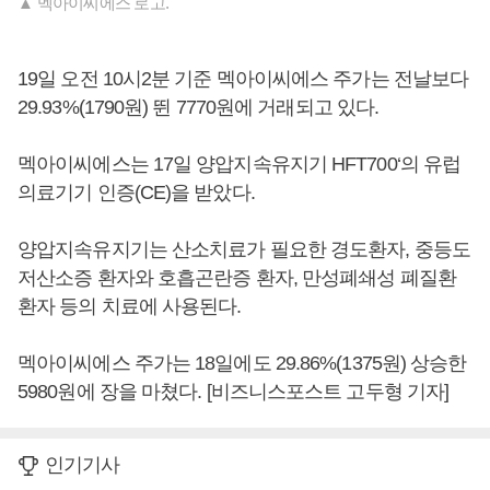
▲ 멕아이씨에스 로고.
19일 오전 10시2분 기준 멕아이씨에스 주가는 전날보다
29.93%(1790원) 뛴 7770원에 거래되고 있다.
멕아이씨에스는 17일 양압지속유지기 HFT700‘의 유럽
의료기기 인증(CE)을 받았다.
양압지속유지기는 산소치료가 필요한 경도환자, 중등도
저산소증 환자와 호흡곤란증 환자, 만성폐쇄성 폐질환
환자 등의 치료에 사용된다.
멕아이씨에스 주가는 18일에도 29.86%(1375원) 상승한
5980원에 장을 마쳤다. [비즈니스포스트 고두형 기자]
인기기사