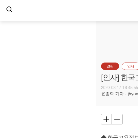
알림
인사
[인사] 한
2020-03-17 18:45:5
윤종학 기자 - jhyoon
◆ 한국고용정