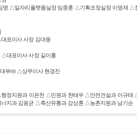
 임명 △일자리플랫폼실장 임종훈 △기획조정실장 이명재 
룹
△대표이사 사장 김대웅
 △대표이사 사장 길이홍
대부㈜ △상무이사 현경진
 △행정지원과 이은천 △민원과 한태우 △안전건설과 이규태
너지과 김응균 △축산유통과 강상훈 △농촌지원과 남기순