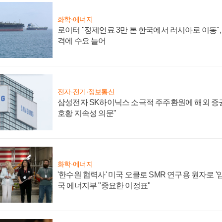
화학·에너지
로이터 "정제연료 3만 톤 한국에서 러시아로 이동"
격에 수요 늘어
전자·전기·정보통신
삼성전자 SK하이닉스 소극적 주주환원에 해외 증권
호황 지속성 의문"
화학·에너지
'한수원 협력사' 미국 오클로 SMR 연구용 원자로 '임
국 에너지부 "중요한 이정표"