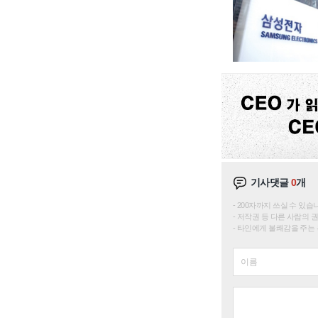
기사댓글
0
개
200자까지 쓰실 수 있습니다. 
저작권 등 다른 사람의 
타인에게 불쾌감을 주는 