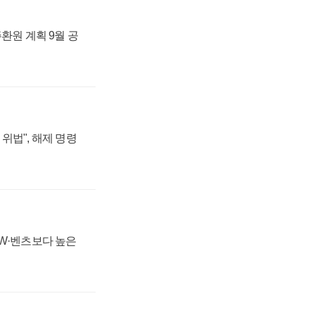
주환원 계획 9월 공
위법", 해제 명령
MW·벤츠보다 높은