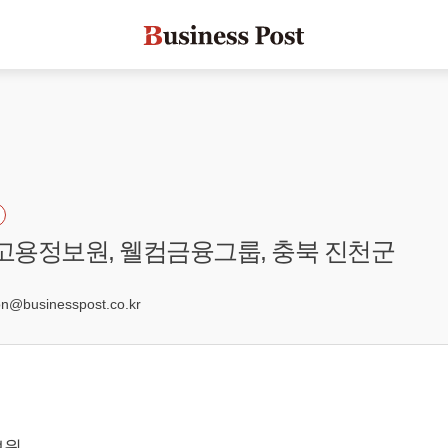
국고용정보원, 웰컴금융그룹, 충북 진천군
5
@businesspost.co.kr
보원