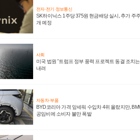
전자·전기·정보통신
SK하이닉스 1주당 375원 현금배당 실시, 추가 주
개 예정
사회
미국 법원 "트럼프 정부 풍력 프로젝트 동결 조치는 
내려
자동차·부품
BYD코리아 가격 앞세워 수입차 4위 올랐지만, B
공임비에 소비자 불만 폭발