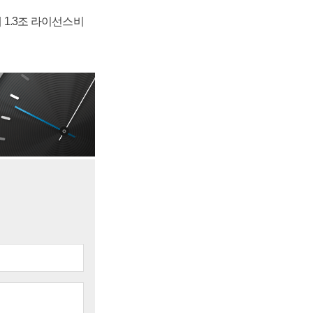
 1.3조 라이선스비