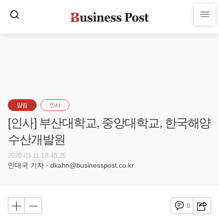
알림
인사
[인사] 부산대학교, 중앙대학교, 한국해양
수산개발원
2020-03-11 18:48:25
안대국 기자 - dkahn@businesspost.co.kr
0