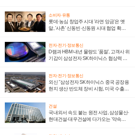
소비자·유통
롯데·농심 창업주 시대 '라면 앙금'은 옛
말, '사촌' 신동빈·신동원 시대 협업 확대
일로
전자·전기·정보통신
D램과 HBM 내년 물량도 '품절', 고객사 위
기감이 삼성전자 SK하이닉스 협상력 더
키워
전자·전기·정보통신
외신 "삼성전자 SK하이닉스 중국 공장용
현지 생산 반도체 장비 시험, 미국 수출통
제 대비"
건설
국내외서 속도 붙는 원전 사업, 삼성물산·
현대건설·대우건설에 다가오는 '약속의
시간'