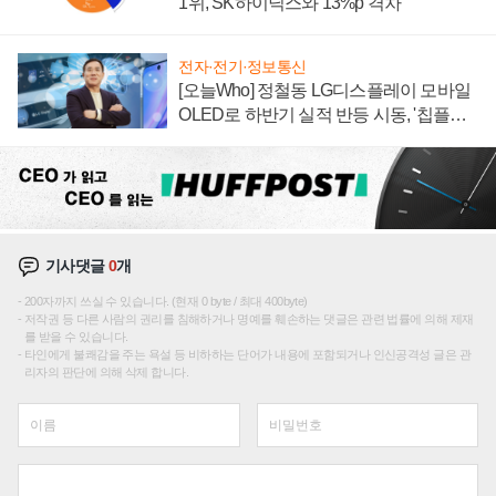
1위, SK하이닉스와 13%p 격차
전자·전기·정보통신
[오늘Who] 정철동 LG디스플레이 모바일
OLED로 하반기 실적 반등 시동, '칩플레
이션'에 가격 인하 압박은 부담
기사댓글
0
개
200자까지 쓰실 수 있습니다. (현재 0 byte / 최대 400byte)
저작권 등 다른 사람의 권리를 침해하거나 명예를 훼손하는 댓글은 관련 법률에 의해 제재
를 받을 수 있습니다.
타인에게 불쾌감을 주는 욕설 등 비하하는 단어가 내용에 포함되거나 인신공격성 글은 관
리자의 판단에 의해 삭제 합니다.