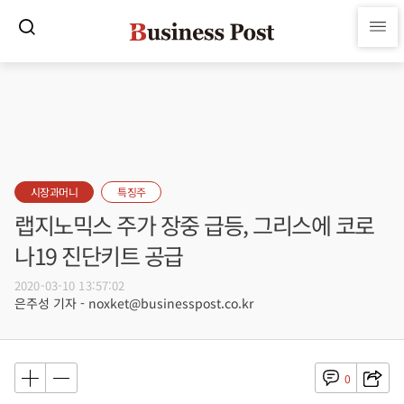
시장과머니
특징주
랩지노믹스 주가 장중 급등, 그리스에 코로
나19 진단키트 공급
2020-03-10 13:57:02
은주성 기자 - noxket@businesspost.co.kr
0