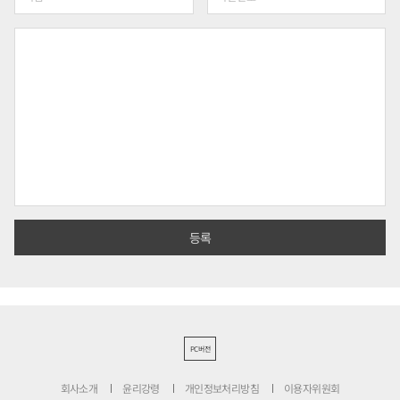
PC버전
회사소개
윤리강령
개인정보처리방침
이용자위원회