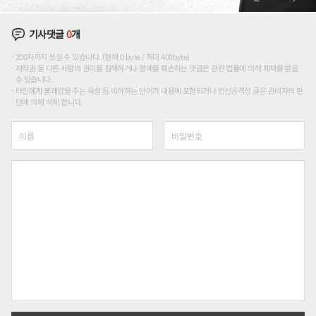
기사댓글
0
개
200자까지 쓰실 수 있습니다. (현재 0 byte / 최대 400byte)
저작권 등 다른 사람의 권리를 침해하거나 명예를 훼손하는 댓글은 관련 법률에 의해 제재를 받을
수 있습니다.
타인에게 불쾌감을 주는 욕설 등 비하하는 단어가 내용에 포함되거나 인신공격성 글은 관리자의 판
단에 의해 삭제 합니다.