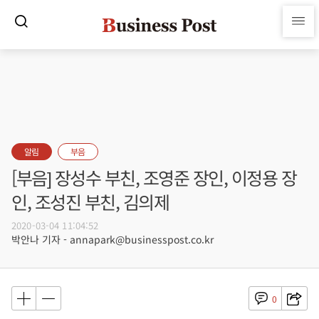
알림
부음
[부음] 장성수 부친, 조영준 장인, 이정용 장
인, 조성진 부친, 김의제
2020-03-04 11:04:52
박안나 기자 - annapark@businesspost.co.kr
0