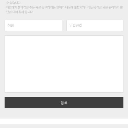
수 있습니다.
타인에게 불쾌감을 주는 욕설 등 비하하는 단어가 내용에 포함되거나 인신공격성 글은 관리자의 판
단에 의해 삭제 합니다.