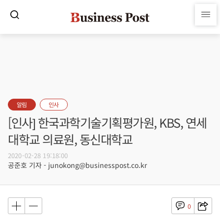
알림
인사
[인사] 한국과학기술기획평가원, KBS, 연세
대학교 의료원, 동신대학교
2020-02-28 19:18:00
공준호 기자 - junokong@businesspost.co.kr
0