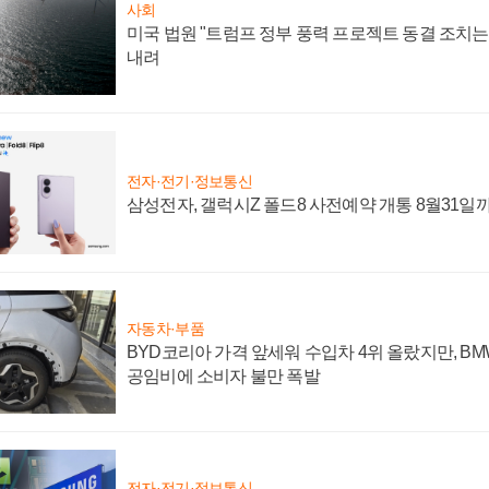
사회
미국 법원 "트럼프 정부 풍력 프로젝트 동결 조치는 
내려
전자·전기·정보통신
삼성전자, 갤럭시Z 폴드8 사전예약 개통 8월31일
자동차·부품
BYD코리아 가격 앞세워 수입차 4위 올랐지만, B
공임비에 소비자 불만 폭발
전자·전기·정보통신