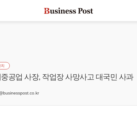
정치
중공업 사장, 작업장 사망사고 대국민 사과
1
sinesspost.co.kr