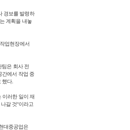
나 경보를 발령하
는 계획을 내놓
사 작업현장에서
단팀은 회사 전
공간에서 작업 중
 했다.
 이러한 일이 재
 나갈 것"이라고
 현대중공업은