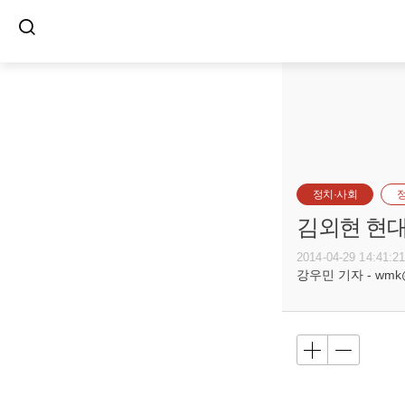
정치·사회
김외현 현대
2014-04-29 14:41:2
강우민 기자 - wmk@bu