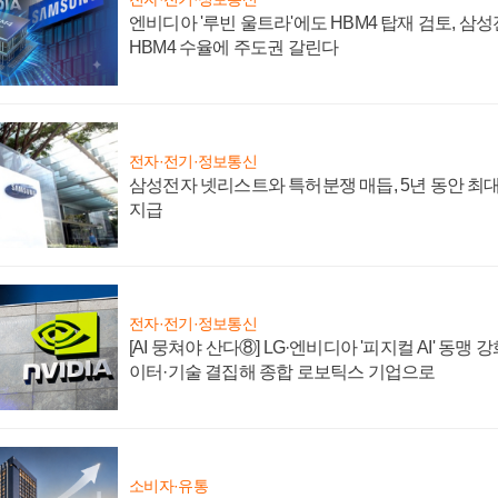
엔비디아 '루빈 울트라'에도 HBM4 탑재 검토, 삼
HBM4 수율에 주도권 갈린다
전자·전기·정보통신
삼성전자 넷리스트와 특허분쟁 매듭, 5년 동안 최대
지급
전자·전기·정보통신
[AI 뭉쳐야 산다⑧] LG·엔비디아 '피지컬 AI' 동맹 
이터·기술 결집해 종합 로보틱스 기업으로
소비자·유통