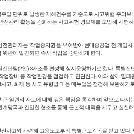
주일 단위로 발생한 재해건수를 기준으로 사고위험 주의보
 안전관리 활동을 강화하는 사고위험 경보제를 도입해 시행하
안전관리자는 '작업중지권'을 부여받아 현대중공업 전 계열
 위반이 발견되면 즉시 작업을 중단하게 한다.
별진단팀(2인) 3개조를 편성해 상시운영하기로 했다. 특별진
 작업장비 등 작업환경을 점검하고 진단한다. 이와 함께 밀폐
사고, 화재 등 사고 유형별 대응 매뉴얼을 점검해 보완하기로
최근 일련의 사고에 대해 깊은 책임을 통감하며 앞으로 다시는
관계당국과 긴밀한 협조를 통해 근본적 대책을 세우고 실천해
전사고와 관련해 고용노도부의 특별근로감독을 받고 있다.