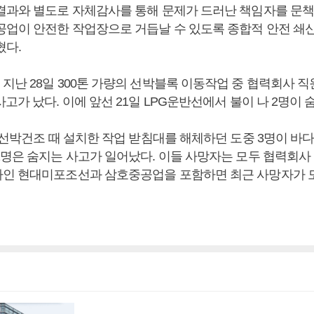
결과와 별도로 자체감사를 통해 문제가 드러난 책임자를 문책
공업이 안전한 작업장으로 거듭날 수 있도록 종합적 안전 쇄
혔다.
지난 28일 300톤 가량의 선박블록 이동작업 중 협력회사 직
고가 났다. 이에 앞선 21일 LPG운반선에서 불이 나 2명이 
 선박건조 때 설치한 작업 받침대를 해체하던 도중 3명이 바다
1명은 숨지는 사고가 일어났다. 이들 사망자는 모두 협력회사
인 현대미포조선과 삼호중공업을 포함하면 최근 사망자가 모