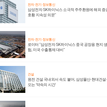
전자·전기·정보통신
삼성전자 SK하이닉스 소극적 주주환원에 해외 증권
호황 지속성 의문"
전자·전기·정보통신
로이터 "삼성전자 SK하이닉스 중국 공장용 현지 생
험, 미국 수출통제 대비"
건설
원전 건설 국내외서 속도 붙어, 삼성물산·현대건설
오는 '약속의 시간'