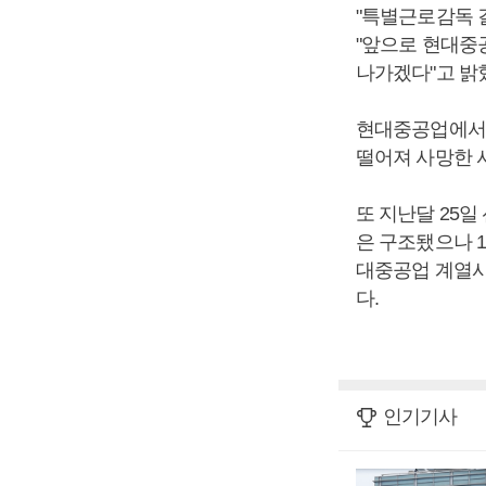
"특별근로감독 
"앞으로 현대중
나가겠다"고 밝
현대중공업에서 
떨어져 사망한 사
또 지난달 25일
은 구조됐으나 
대중공업 계열사
다.
인기기사