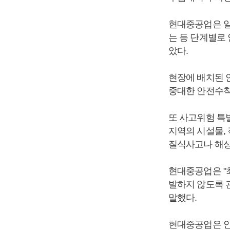
현대중공업은 일
는 등 단계별로
았다.
현장에 배치된 
중대한 안전수칙
또 사고위험 특
지역의 시설물,
질식사고나 해상
현대중공업은 "
발하지 않도록 
말했다.
현대중공업은 안