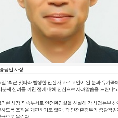
대중공업 사장
9일 “최근 잇따라 발생한 안전사고로 고인이 된 분과 유가족
러분께 심려를 끼친 점에 대해 진심으로 사과말씀을 드린다”고
외현 사장 직속부서로 안전환경실을 신설해 각 사업본부 산하
하도록 조직을 개편하기로 했다. 각 안전환경부의 총괄책임
급으로 올린다.