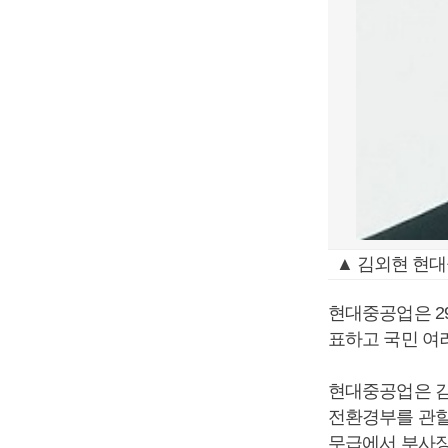
▲ 김외현 현
현대중공업은 2
표하고 국민 여
현대중공업은 김
전환경부를 관할
무급에서 부사장