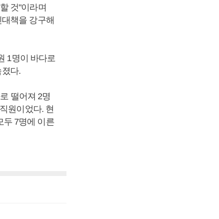
할 것"이라며
신대책을 강구해
원 1명이 바다로
숨졌다.
로 떨어져 2명
 직원이었다. 현
두 7명에 이른