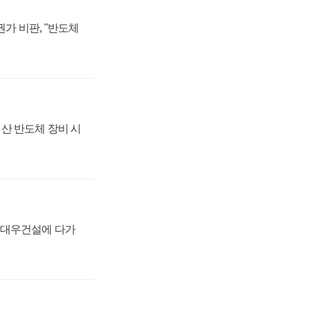
가 비판, "반도체
산 반도체 장비 시
·대우건설에 다가